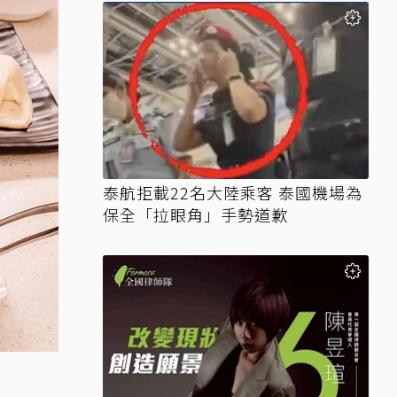
泰航拒載22名大陸乘客 泰國機場為
保全「拉眼角」手勢道歉