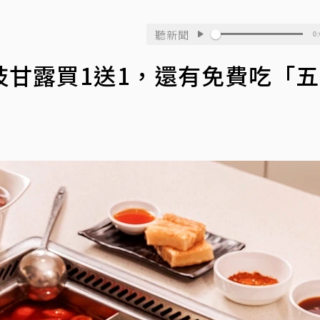
聽新聞
0:
甘露買1送1，還有免費吃「五