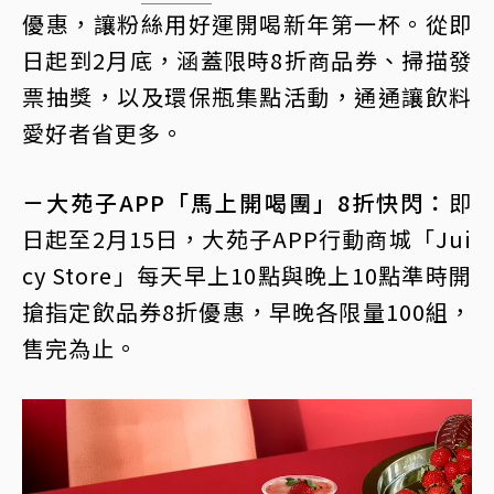
優惠，讓粉絲用好運開喝新年第一杯。從即
日起到2月底，涵蓋限時8折商品券、掃描發
票抽獎，以及環保瓶集點活動，通通讓飲料
愛好者省更多。
－大苑子APP「馬上開喝團」8折快閃：
即
日起至2月15日，大苑子APP行動商城「Jui
cy Store」每天早上10點與晚上10點準時開
搶指定飲品券8折優惠，早晚各限量100組，
售完為止。