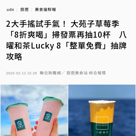
udn
旅遊
美食搶鮮報
2大手搖試手氣！ 大苑子草莓季
「8折爽喝」掃發票再抽10杯 八
曜和茶Lucky 8「整單免費」抽牌
攻略
聯合新聞網／ 旅遊美食站 綜合報導
2026-02-12 15:28