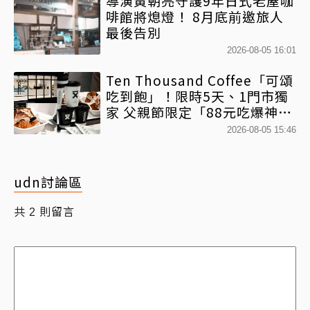
導演黃朝亮守護9年日式老屋咖
啡館將熄燈！ 8月底前邀旅人
最後告別
2026-08-05 16:01
Ten Thousand Coffee「可頌
吃到飽」！限時5天、1門市獨
家 父親節限定「88元吃爆神級
可頌」 活動資訊一次看
2026-08-05 15:46
udn討論區
共
則留言
2