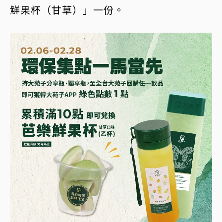
鮮果杯（甘草）」一份。