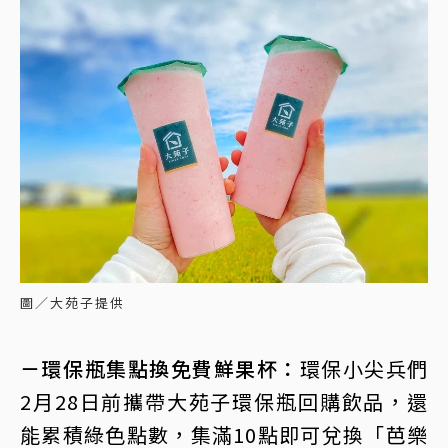
圖／大苑子提供
－環保瓶集點換免費鮮果杯：
環保小尖兵們
2月28日前攜帶大苑子環保瓶回購飲品，還
能累積綠色點數，集滿10點即可兌換「芭樂