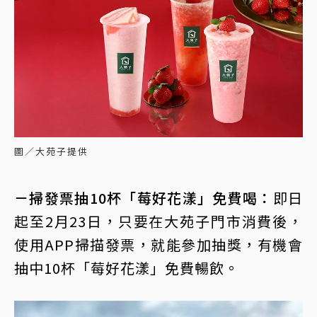
圖／大苑子提供
－掃發票抽10杯「莓好花漾」免費喝：
即日
起至2月23日，只要在大苑子門市消費後，
使用APP掃描發票，就能參加抽獎，有機會
抽中10杯「莓好花漾」免費暢飲。