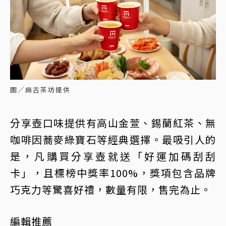
圖／麻古茶坊提供
分享壺口味提供有高山金萱、錫蘭紅茶、無
咖啡因蕎麥綠寶石等經典選擇。最吸引人的
是，凡購買分享壺就送「好運加碼刮刮
卡」，且標榜中獎率100%，獎項包含品牌
巧克力等驚喜好禮，數量有限，售完為止。
編輯推薦