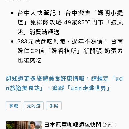
台中人快筆記！ 台中燈會「姆明小提
燈」免排隊攻略 49家85℃門市「這天
起」消費滿額送
388元蔬食吃到飽、過年不漲價！ 台南
歸仁CP值「歸香植所」新開張 奶蛋素
也能爽吃
想知道更多旅遊美食好康情報，請鎖定「ud
n旅遊美食站」
．追蹤「udn走跳世界」
拿鐵
先喝道
手搖
日本冠軍咖哩麵包快閃台南！