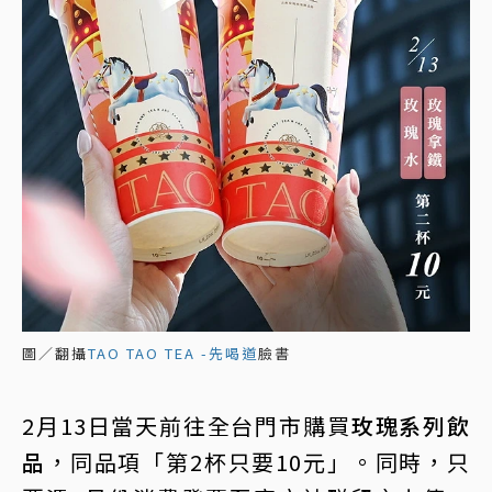
圖／翻攝
TAO TAO TEA -先喝道
臉書
2月13日當天前往全台門市購買
玫瑰系列飲
品
，同品項「第2杯只要10元」。同時，只