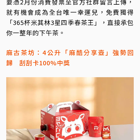
要憑2月份消費發票至官方社群留言上傳，
就有機會成為全台唯一幸運兒，免費獨得
「365杯米其林3星四季春茶王」，直接承包
你一整年的下午茶。
麻古茶坊：4公升「麻酷分享壺」強勢回
歸 刮刮卡100%中獎