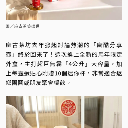
圖／麻古茶坊提供
麻古茶坊去年掀起討論熱潮的「麻酷分享
壺」終於回來了！這次換上全新的馬年限定
外盒，主打超巨無霸「4公升」大容量，加
上每壺還貼心附贈10個迷你杯，非常適合返
鄉團圓或朋友聚會暢飲。