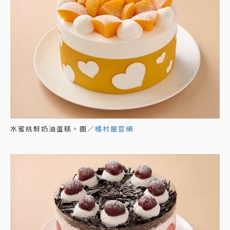
水蜜桃鮮奶油蛋糕。圖／
橘村屋官網