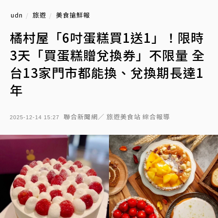
udn
旅遊
美食搶鮮報
橘村屋「6吋蛋糕買1送1」！限時
3天「買蛋糕贈兌換券」不限量 全
台13家門市都能換、兌換期長達1
年
聯合新聞網／ 旅遊美食站 綜合報導
2025-12-14 15:27