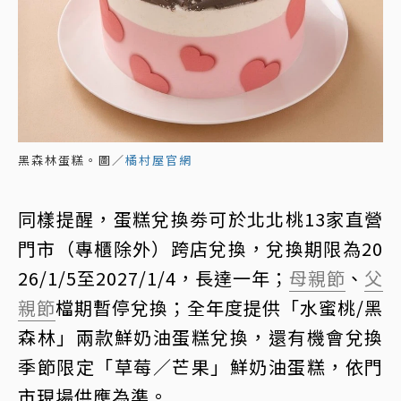
黑森林蛋糕。圖／
橘村屋官網
同樣提醒，蛋糕兌換劵可於北北桃13家直營
門市（專櫃除外）跨店兌換，兌換期限為20
26/1/5至2027/1/4，長達一年；
母親節
、
父
親節
檔期暫停兌換；全年度提供「水蜜桃/黑
森林」兩款鮮奶油蛋糕兌換，還有機會兌換
季節限定「草莓／芒果」鮮奶油蛋糕，依門
市現場供應為準。