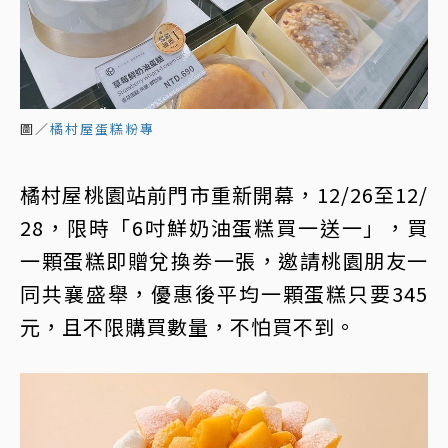
圖／
橘村屋蛋糕粉專
橘村屋桃園站前門市重新開幕，12/26至12/
28，限時「6吋鮮奶油蛋糕買一送一」，買
一顆蛋糕即贈兌換劵一張，邀請桃園朋友一
同共襄盛舉，優惠後平均一顆蛋糕只要345
元，且不限購買數量，不怕買不到。