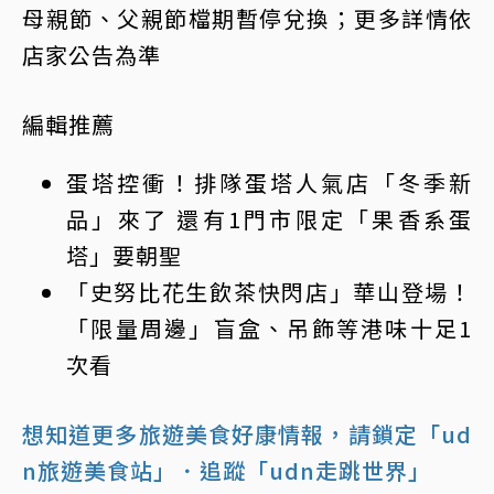
母親節、父親節檔期暫停兌換；更多詳情依
店家公告為準
編輯推薦
蛋塔控衝！排隊蛋塔人氣店「冬季新
品」來了 還有1門市限定「果香系蛋
塔」要朝聖
「史努比花生飲茶快閃店」華山登場！
「限量周邊」盲盒、吊飾等港味十足1
次看
想知道更多旅遊美食好康情報，請鎖定「ud
n旅遊美食站」
．追蹤「udn走跳世界」