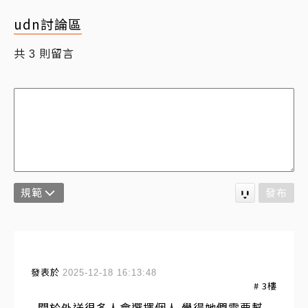
udn討論區
共
則留言
3
規範
發布
發表於
2025-12-18 16:13:48
#
3
樓
關於外送很多人會選擇個人 覺得她們需要幫