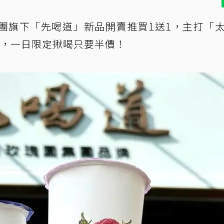
團旗下「先喝道」新品開賣推買1送1，主打「
富，一日限定揪喝只要半價！