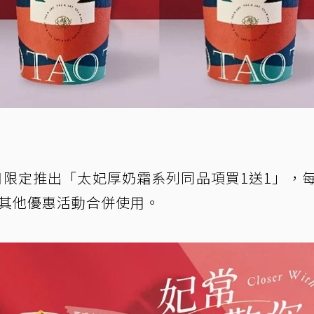
一日限定推出「太妃厚奶霜系列同品項買1送1」，
與其他優惠活動合併使用。