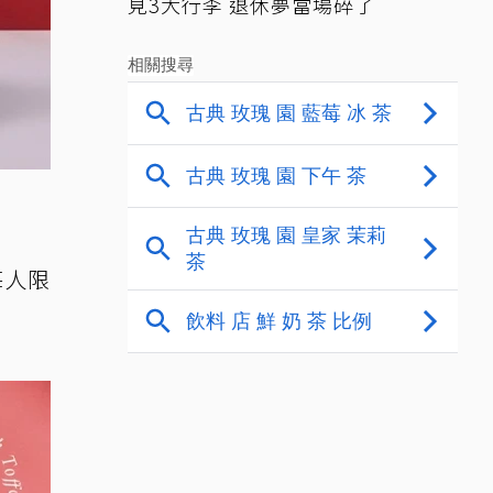
見3大行李 退休夢當場碎了
每人限