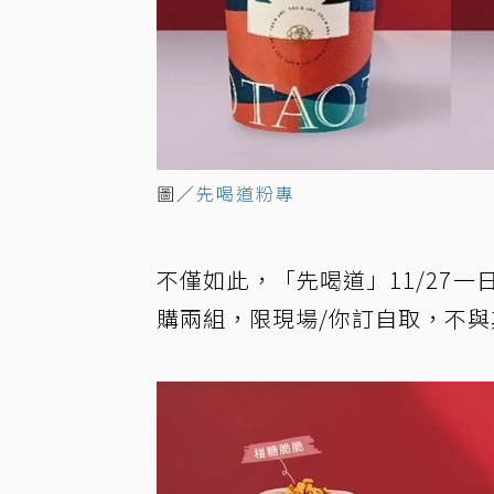
圖／
先喝道粉專
不僅如此，「先喝道」11/27
購兩組，限現場/你訂自取，不