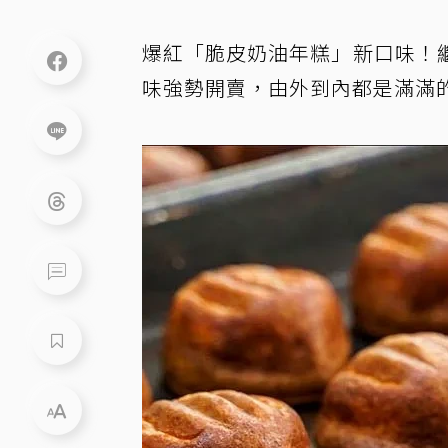
爆紅「脆皮奶油年糕」新口味！
味強勢開賣，由外到內都是滿滿