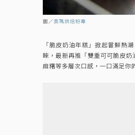
圖／
奧瑪烘焙粉專
「脆皮奶油年糕」掀起嘗鮮熱潮
睞，最新再推「雙重可可脆皮奶
麻糬等多層次口感，一口滿足你