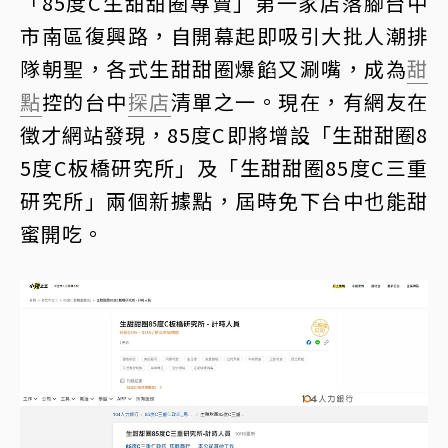
「85度C生甜甜圈專賣」第一家店落腳台中
市南區復興路，自開幕起即吸引大批人潮排
隊朝聖，各式生甜甜圈爆餡又涮嘴，成為
甜
點
控的台中
探店
清單之一。現在，有網友在
徵才網站發現，85度C即將增設「生甜甜圈8
5度C板橋研究所」及「生甜甜圈85度C三重
研究所」兩個新據點，屆時免下台中也能甜
蜜開吃。