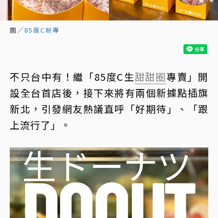
圖／
85度C粉專
不只台中有！繼「85度C生
甜甜圈
專賣」開
設全台首店後，接下來將有兩個新據點插旗
新北，引發網友熱議直呼「好期待」、「跟
上流行了」。