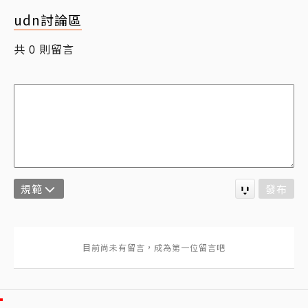
udn討論區
共
則留言
0
規範
發布