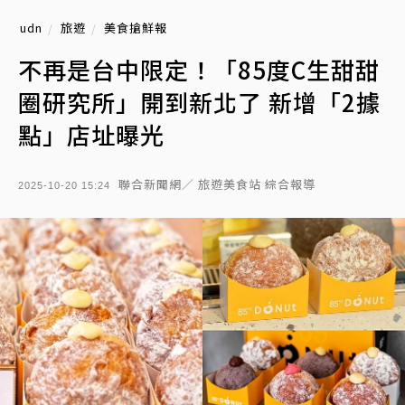
udn
旅遊
美食搶鮮報
不再是台中限定！「85度C生甜甜
圈研究所」開到新北了 新增「2據
點」店址曝光
聯合新聞網／ 旅遊美食站 綜合報導
2025-10-20 15:24