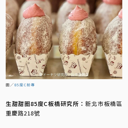
圖／
85度C粉專
生甜甜圈85度C板橋研究所：
新北市板橋區
重慶路218號