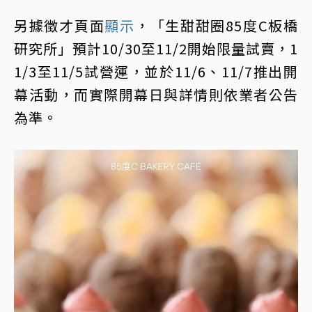
另據徵才頁面
顯示
，「生甜甜圈85度C板橋
研究所」預計10/30至11/2開始限量試賣，1
1/3至11/5試營運，並於11/6、11/7推出開
幕活動，而實際開幕日與詳情則依業者公告
為準。