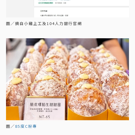
圖／摘自小雞上工及104人力銀行官網
圖／
85度C粉專