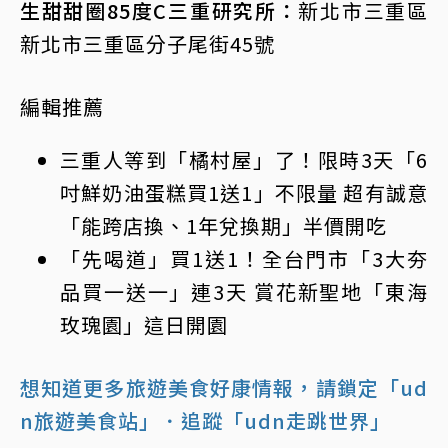
生甜甜圈85度C三重研究所：
新北市三重區
新北市三重區分子尾街45號
編輯推薦
三重人等到「橘村屋」了！限時3天「6
吋鮮奶油蛋糕買1送1」不限量 超有誠意
「能跨店換、1年兌換期」半價開吃
「先喝道」買1送1！全台門市「3大夯
品買一送一」連3天 賞花新聖地「東海
玫瑰園」這日開園
想知道更多旅遊美食好康情報，請鎖定「ud
n旅遊美食站」
．追蹤「udn走跳世界」