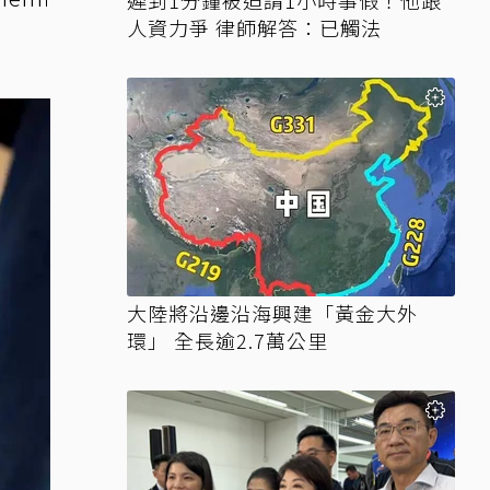
遲到1分鐘被迫請1小時事假！他跟
人資力爭 律師解答：已觸法
大陸將沿邊沿海興建「黃金大外
環」 全長逾2.7萬公里