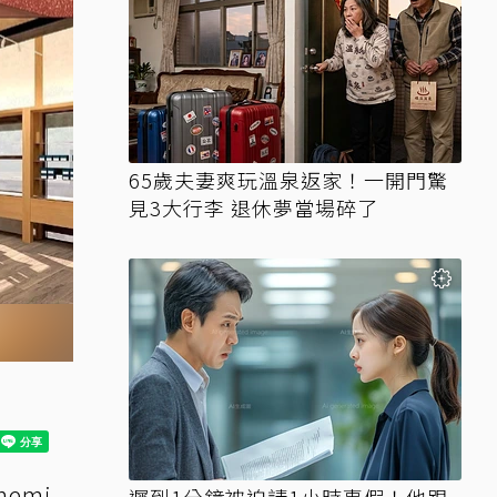
65歲夫妻爽玩溫泉返家！一開門驚
見3大行李 退休夢當場碎了
emi