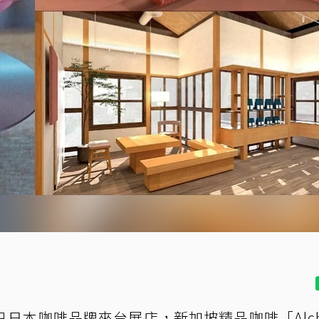
日本咖啡品牌來台展店，新加坡精品咖啡「Alch