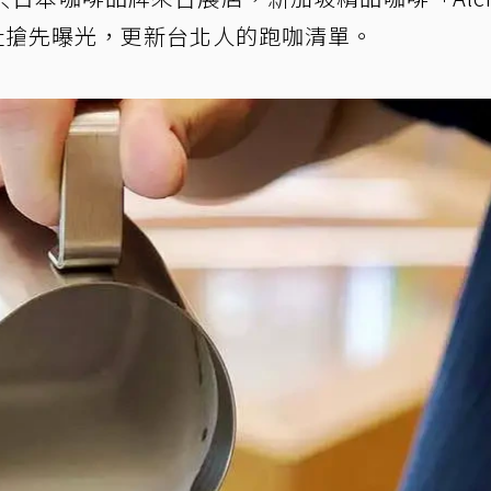
址搶先曝光，更新台北人的跑咖清單。