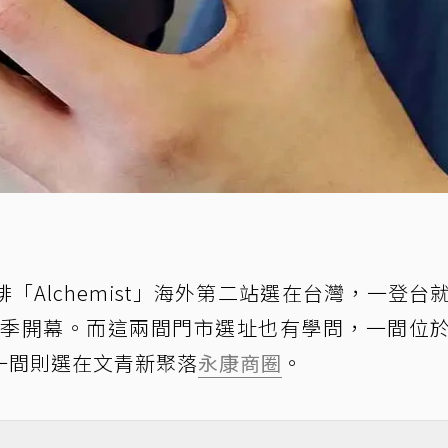
Alchemist」海外第二站選在台灣，一登台
年秋季開幕。而這兩間門市選址也有學問，一間位
一間則選在文青新聚落
永康商圈
。