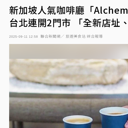
新加坡人氣咖啡廳「Alche
台北連開2門市 「全新店址
聯合新聞網／ 旅遊美食站 綜合報導
2025-09-11 12:58