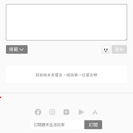
規範
發布
訂閱