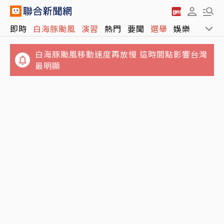
即時
白海豚颱風
演習
熱門
要聞
選舉
娛樂
運動
白海豚颱風移動速度再放慢 這時間點影響台灣
最明顯