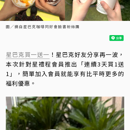
圖／摘自星巴克咖啡同好會臉書粉絲團
星巴克買一送一
！星巴克好友分享再一波，
本次針對星禮程會員推出「連續3天買1送
1」，簡單加入會員就能享有比平時更多的
福利優惠。