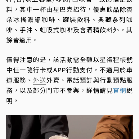
料，其中一杯由星巴克招待，優惠飲品除雲
朵冰搖濃縮咖啡、罐裝飲料、典藏系列咖
啡、手沖、虹吸式咖啡及含酒精飲料外，其
餘皆適用。
值得注意的是，該活動需全額以星禮程帳號
中任一隨行卡或APP行動支付，不適用於車
道服務、
外送
外賣、電話預訂與行動預點服
務，以及部分門市不參與，詳情請見
官網
說
明。