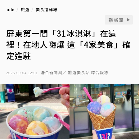
udn
旅遊
美食搶鮮報
聽新聞
屏東第一間「31冰淇淋」在這
裡！在地人嗨爆 這「4家美食」確
定進駐
聯合新聞網／ 旅遊美食站 綜合報導
2025-09-04 12:01