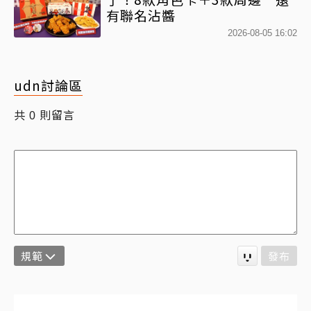
有聯名沾醬
2026-08-05 16:02
udn討論區
共
則留言
0
規範
發布