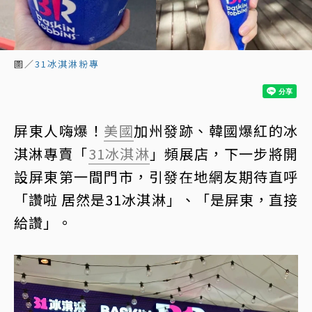
圖／
31冰淇淋粉專
屏東人嗨爆！
美國
加州發跡、韓國爆紅的冰
淇淋專賣「
31冰淇淋
」頻展店，下一步將開
設屏東第一間門市，引發在地網友期待直呼
「讚啦 居然是31冰淇淋」、「是屏東，直接
給讚」。