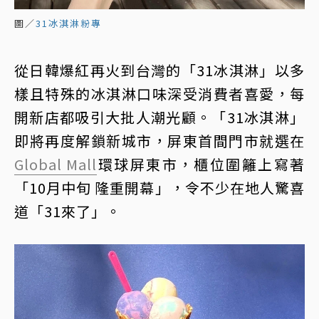
圖／
31冰淇淋粉專
從日韓爆紅再火到台灣的「31冰淇淋」以多
樣且特殊的冰淇淋口味深受消費者喜愛，每
開新店都吸引大批人潮光顧。「31冰淇淋」
即將再度解鎖新城市，屏東首間門市就選在
Global Mall
環球屏東市，櫃位圍籬上寫著
「10月中旬 隆重開幕」，令不少在地人驚喜
道「31來了」。