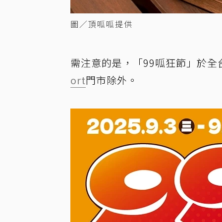
圖／頂呱呱提供
需注意的是，「99呱狂節」於全
ort
門市除外。