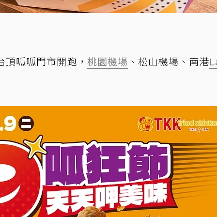
台頂呱呱門市開跑，
桃園機場
、松山機場、南港
L