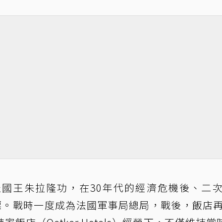
國王朱拉隆功，在30年代的經濟危機後、二
標。戰時一度成為法國軍事局總局，戰後，飯店