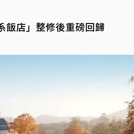
系飯店」整修後重磅回歸