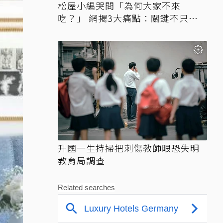
松屋小編哭問「為何大家不來
吃？」 網揭3大痛點：關鍵不只價
格
升國一生持掃把刺傷教師眼恐失明
教育局調查