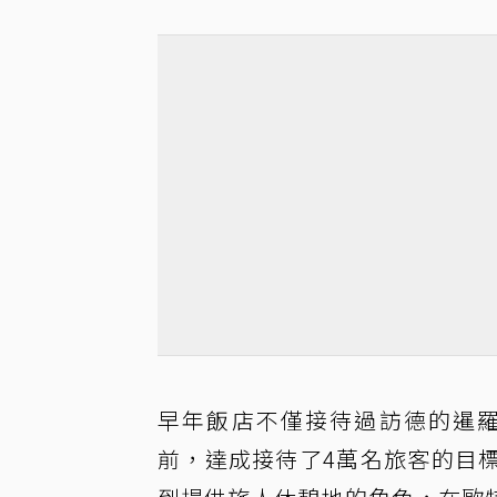
早年飯店不僅接待過訪德的暹羅
前，達成接待了4萬名旅客的目