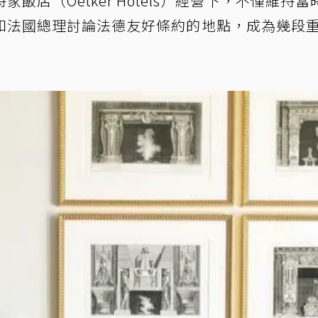
店（Oetker Hotels）經營下，不僅維持當時
和法國總理討論法德友好條約的地點，成為幾段