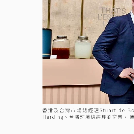
香港及台灣市場總經理Stuart de 
Harding、台灣珂境總經理劉育慧。 