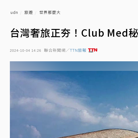
udn
旅遊
世界那麼大
台灣奢旅正夯！Club Me
聯合新聞網／
TTN旅報
2024-10-04 14:26