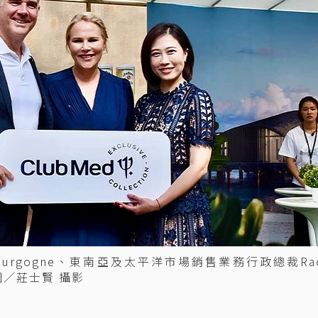
Bourgogne、東南亞及太平洋市場銷售業務行政總裁Rac
圖／莊士賢 攝影