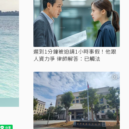
遲到1分鐘被迫請1小時事假！他跟
人資力爭 律師解答：已觸法