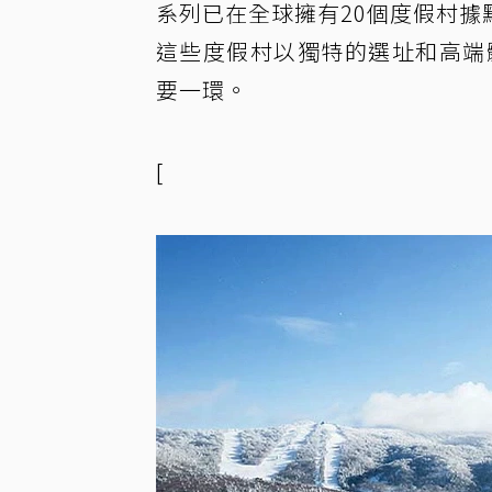
系列已在全球擁有20個度假村據點
這些度假村以獨特的選址和高端體
要一環。
[