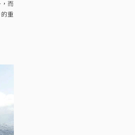
一，而
中的重