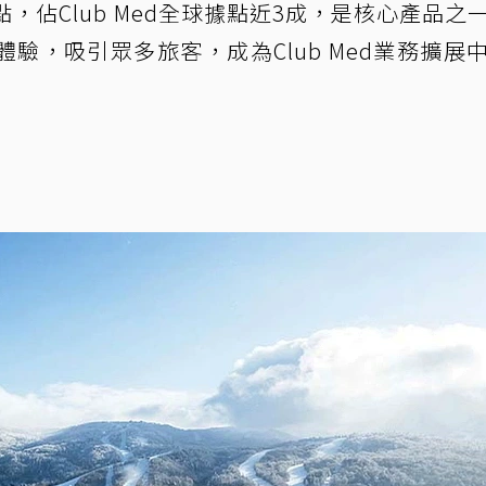
，佔Club Med全球據點近3成，是核心產品之
驗，吸引眾多旅客，成為Club Med業務擴展