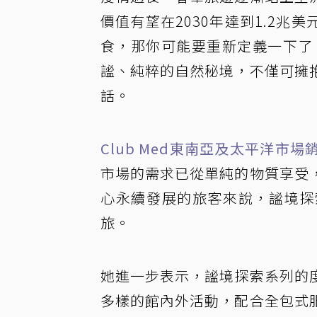
價值有望在2030年達到1.2
食，那你可能要重新定義一下了。
謐、純粹的自然秘境，不僅可擁
話。
Club Med東南亞及太平洋市場銷售
市場的需求已從單純的物質享受
心永續發展的旅客來說，謐境探
旅。
她進一步表示，謐境探索系列的
多樣的館內外活動，配合全包式