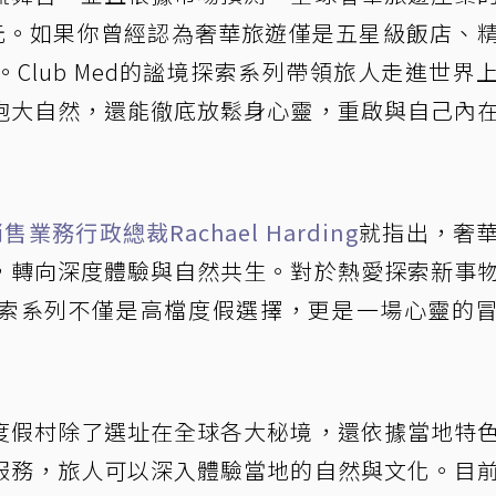
兆美元。如果你曾經認為奢華旅遊僅是五星級飯店、
Club Med的謐境探索系列帶領旅人走進世界
抱大自然，還能徹底放鬆身心靈，重啟與自己內
業務行政總裁Rachael Harding
就指出，奢
，轉向深度體驗與自然共生。對於熱愛探索新事
索系列不僅是高檔度假選擇，更是一場心靈的
度假村除了選址在全球各大秘境，還依據當地特
服務，旅人可以深入體驗當地的自然與文化。目