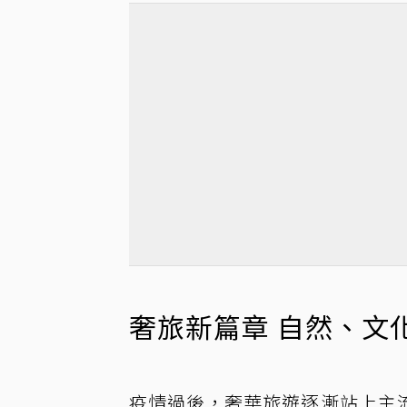
奢旅新篇章 自然、文
疫情過後，奢華旅遊逐漸站上主