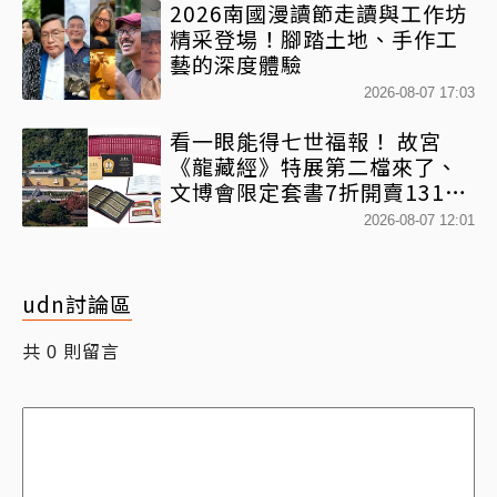
2026南國漫讀節走讀與工作坊
精采登場！腳踏土地、手作工
藝的深度體驗
2026-08-07 17:03
看一眼能得七世福報！ 故宮
《龍藏經》特展第二檔來了、
文博會限定套書7折開賣131萬
網驚：貧窮限制想像
2026-08-07 12:01
udn討論區
共
則留言
0