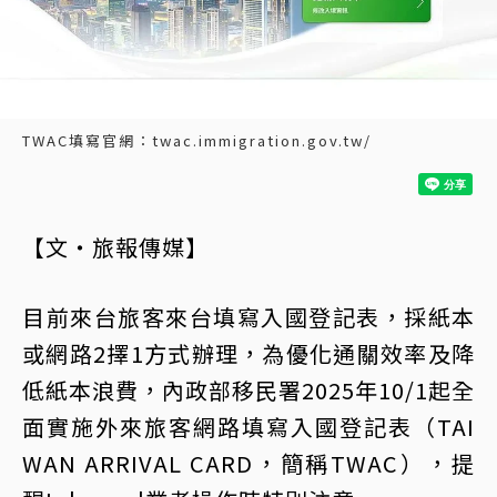
TWAC填寫官網：twac.immigration.gov.tw/
【文・旅報傳媒】
目前來台旅客來台填寫入國登記表，採紙本
或網路2擇1方式辦理，為優化通關效率及降
低紙本浪費，內政部移民署2025年10/1起全
面實施外來旅客網路填寫入國登記表（TAI
WAN ARRIVAL CARD，簡稱TWAC），提