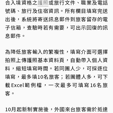
合入境資格之
護照
或旅行文件、職業及電話
號碼、旅行及住宿資訊。所有欄目填寫完送
出後，系統將寄送訊息郵件到旅客留存的電
子信箱，查驗時若有需要，可出示回復的訊
息郵件。
為降低旅客輸入的繁複性，填寫介面可選擇
拍照上傳護照基本資料頁，自動帶入個人資
料，縮短填寫時間。若同團人少，可採逐位
填寫，最多填10名旅客；若團體人多，可下
載Excel範例檔，一次最多可填寫16名旅
客。
10月起新制實施後，外國來台旅客需於抵達