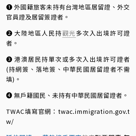
➊
外國籍旅客未持有台灣地區居留證、外交
官員證及居留簽證者。
➋
大陸地區人民持
觀光
多次入出境許可證
者。
➌
港澳居民持單次或多次入出境許可證者
(持網簽、落地簽、中華民國居留證者不需
填)。
➍
無戶籍國民、未持有中華民國居留證者。
TWAC填寫官網：
twac.immigration.gov.t
w/