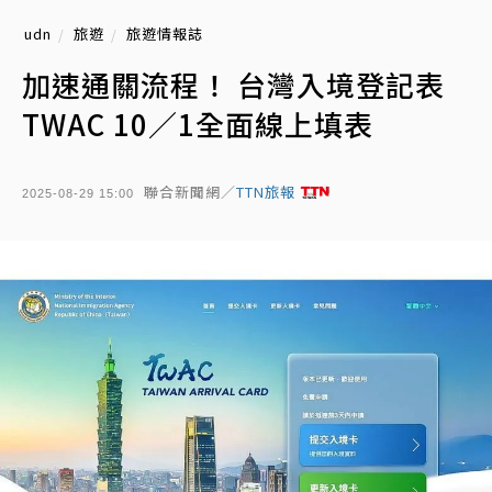
udn
旅遊
旅遊情報誌
加速通關流程！ 台灣入境登記表
TWAC 10／1全面線上填表
聯合新聞網／
TTN旅報
2025-08-29 15:00