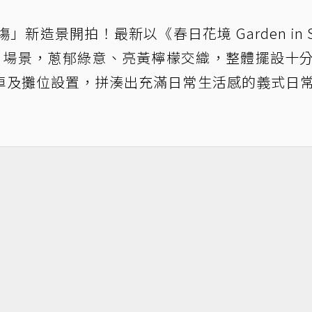
塲」新造景開拍！最新以《春日花境 Garden in Sp
」場景，蔥郁綠意、亮黃檸檬交織，整體擺設十
車及攤位設置，拼湊出充滿日常生活感的義式日