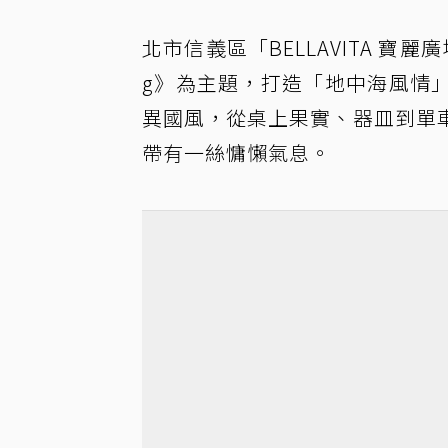
北市信義區「BELLAVITA 寶麗廣
g》為主題，打造「地中海風情
異國風，從桌上果實、器皿到單
帶有一絲慵懶氣息。