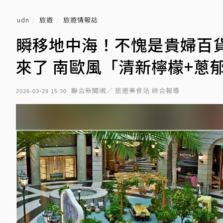
udn
旅遊
旅遊情報誌
瞬移地中海！不愧是貴婦百貨 
來了 南歐風「清新檸檬+蔥
聯合新聞網／ 旅遊美食站 綜合報導
2026-03-29 15:30