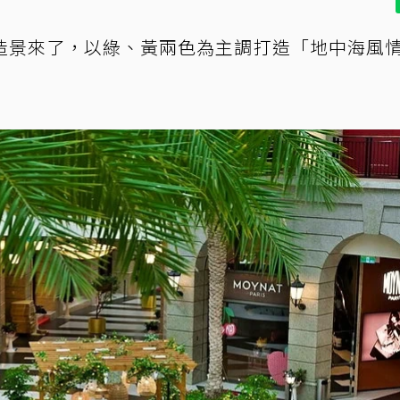
造景來了，以綠、黃兩色為主調打造「地中海風