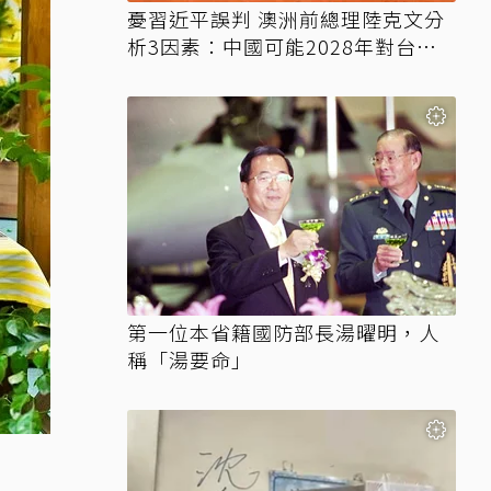
憂習近平誤判 澳洲前總理陸克文分
析3因素：中國可能2028年對台動
武
第一位本省籍國防部長湯曜明，人
稱「湯要命」