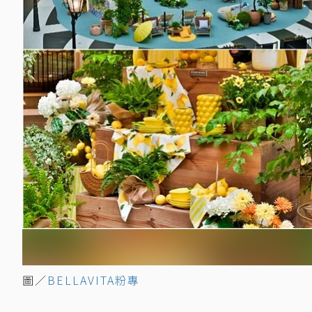
圖／
BELLAVITA粉專