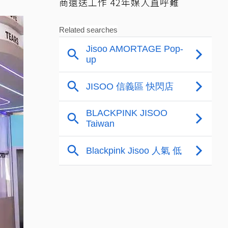
商還送工作 42年媒人直呼難