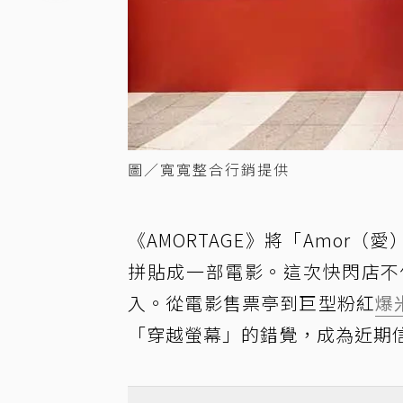
圖／寬寬整合行銷提供
《AMORTAGE》將「Amor（
拼貼成一部電影。這次快閃店不
入。從電影售票亭到巨型粉紅
爆
「穿越螢幕」的錯覺，成為近期