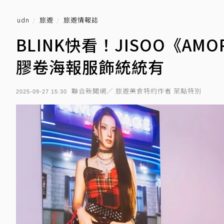
udn
旅遊
旅遊情報誌
BLINK快看！JISOO《A
膠卷海報服飾統統有
聯合新聞網／ 旅遊美食特約作者 萊點特別
2025-09-27 15:30