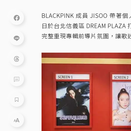
BLACKPINK 成員 JISOO 
日於台北信義區 DREAM PLAZA
完整重現專輯前導片氛圍，讓歌