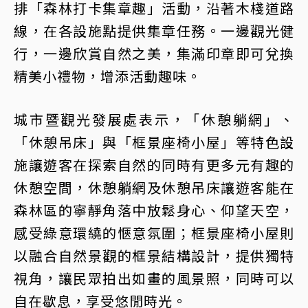
排「森林打卡集章趣」活動，沿著木棧道路
線，在各設施點提供集章任務。一邊觀光健
行，一邊欣賞自然之美，集滿印章即可兌換
精美小禮物，增添活動趣味。
城市暨觀光發展處表示，「休憩躺網」、
「休憩吊床」與「框景座椅小屋」等特色設
施讓遊客在探索自然的同時有更多元有趣的
休憩空間，休憩躺網及休憩吊床讓遊客能在
森林區的寧靜角落中放鬆身心、仰望天空，
感受綠意環繞的愜意氛圍；框景座椅小屋則
以融合自然景觀的框景結構設計，提供獨特
視角，讓民眾拍出如畫的風景照，同時可以
自在歇息，享受悠閒時光。