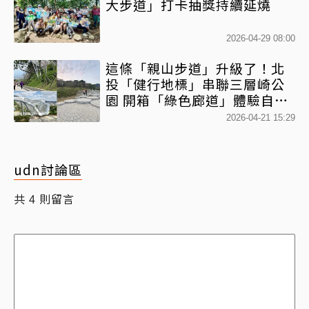
大步道」打卡抽獎持續延燒
2026-04-29 08:00
這條「親山步道」升級了！北
投「健行地標」串聯三層崎公
園 開箱「綠色廊道」體驗自然
魅力
2026-04-21 15:29
udn討論區
共
則留言
4