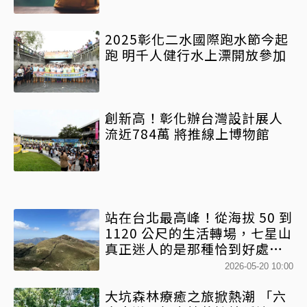
2025彰化二水國際跑水節今起
跑 明千人健行水上漂開放參加
創新高！彰化辦台灣設計展人
流近784萬 將推線上博物館
站在台北最高峰！從海拔 50 到
1120 公尺的生活轉場，七星山
真正迷人的是那種恰到好處的
儀式感
2026-05-20 10:00
大坑森林療癒之旅掀熱潮 「六