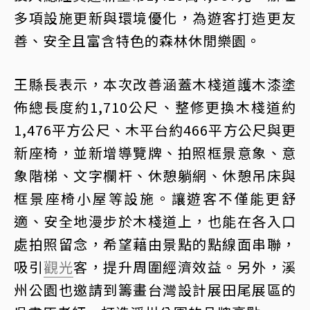
多項設施更新與環境優化，為遊客打造更友
善、安全且富含特色的森林休閒樂園。
王縣長表示，本次改善涵蓋木棧道護木漆塗
佈總長度約1,710公尺、整修更換木棧道約
1,476平方公尺、木平台約466平方公尺與更
新座椅，並新增導覽牌、拍照框景意象、意
象階梯、文字欄杆、休憩躺網、休憩吊床與
框景座椅小屋等設施。讓遊客不僅能更舒
適、安全地漫步於木棧道上，也能在各入口
處拍照留念，希望藉由景點的點線面串聯，
吸引
觀光
客，提升周圍經濟效益。另外，溪
州公園也邀請到籌畫台灣設計展田尾展區的