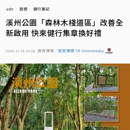
udn
旅遊
健行筆記
溪州公園「森林木棧道區」改善全
新啟用 快來健行集章換好禮
旅奇傳媒／
旅奇傳媒 TR Omnimedia
2025-11-26 14:00