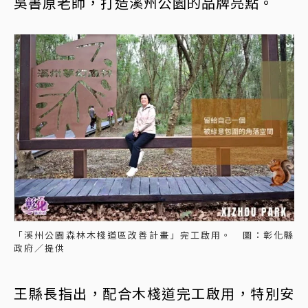
吳書原老師，打造溪州公園的品牌亮點。
「溪州公園森林木棧道區改善計畫」完工啟用。 圖：彰化縣
政府／提供
王縣長指出，配合木棧道完工啟用，特別安