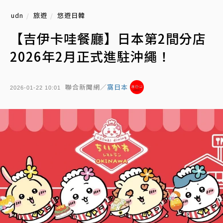
udn
旅遊
悠遊日韓
【吉伊卡哇餐廳】日本第2間分店
2026年2月正式進駐沖繩！
聯合新聞網／
窩日本
2026-01-22 10:01