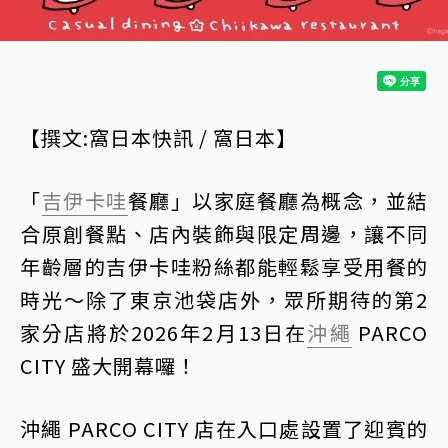
【撰文:窩日本快訊 / 窩日本】
「
吉伊卡哇
餐廳」以家庭餐廳為概念，並結
合原創餐點、店內裝飾與限定周邊，讓不同
年齡層的吉伊卡哇粉絲都能輕鬆享受用餐的
時光～除了東京池袋店外，眾所期待的第2
家分店將於2026年2月13日在
沖繩
PARCO
CITY 盛大開幕囉！
沖繩 PARCO CITY 店在入口處設置了迎賓的