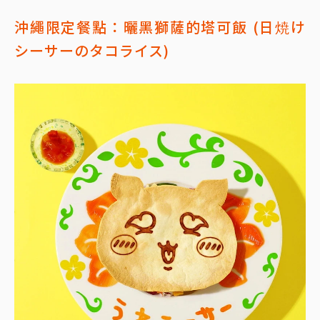
沖繩限定餐點：曬黑獅薩的塔可飯 (日焼け
シーサーのタコライス)