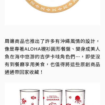
周邊商品也推出了許多有沖繩風情的設計，
像是專著ALOHA襯衫圓形餐盤、變身成美人
魚在海中悠游的吉伊卡哇角色們…，即使沒
有到餐廳享用美食，也值得將這些原創商品
通通帶回家收藏！