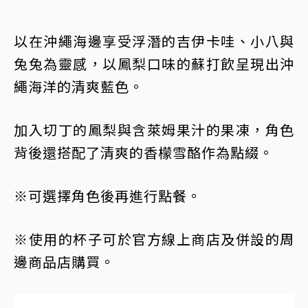
以在沖繩海邊享受浮潛的吉伊卡哇、小八與
兔兔為靈感，以鳳梨口味的蘇打飲呈現出沖
繩海洋的清爽藍色。
加入切丁的鳳梨與含萊姆果汁的果凍，角色
背後還搭配了清爽的香檬雪酪作為點綴。
※可選擇角色後再進行點餐。
※使用的杯子可於官方線上商店及併設的周
邊商品店購買。