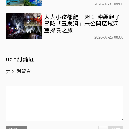
2026-07-31 09:00
大人小孩都能一起！ 沖繩親子
冒險「玉泉洞」未公開區域洞
窟探險之旅
2026-07-25 08:00
udn討論區
共
則留言
2