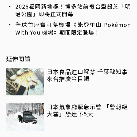
2026福岡新地標！博多站前複合型設施「明
治公園」即將正式開幕
全球首座寶可夢機場《能登里山 Pokémon
With You 機場》期間限定登場！
延伸閱讀
日本食品進口解禁 千葉縣知事
來台推廣金目鯛
日本氣象廳緊急示警 「警報級
大雪」恐連下5天