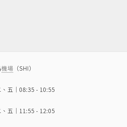
島
機場
（SHI）
08:35 - 10:55
11:55 - 12:05