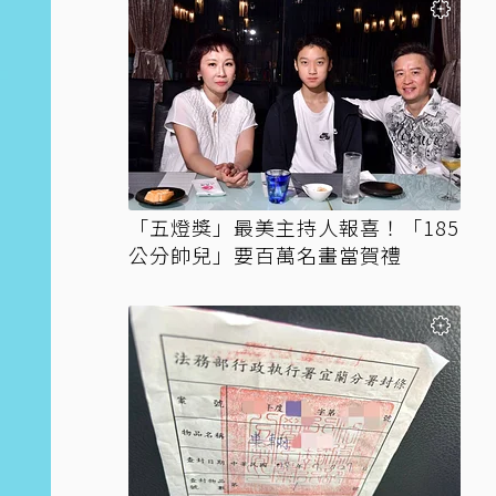
「五燈獎」最美主持人報喜！「185
公分帥兒」要百萬名畫當賀禮