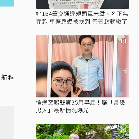
她164筆交通違規罰單未繳、名下無
存款 車停路邊被找到 祭查封就繳了
！航程
愷樂突曝雙寶35周早產！曬「身邊
男人」最新情況曝光