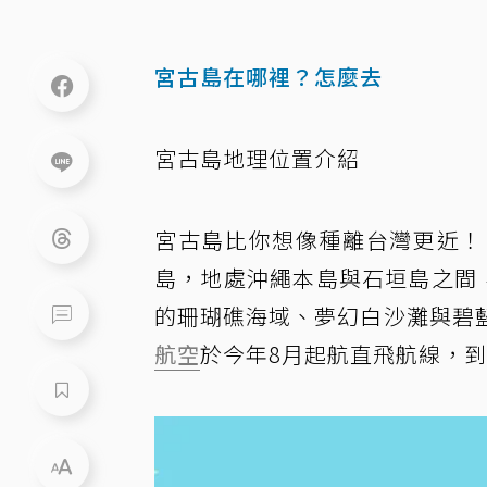
宮古島在哪裡？怎麼去
宮古島地理位置介紹
宮古島比你想像種離台灣更近！
島，地處沖繩本島與石垣島之間
的珊瑚礁海域、夢幻白沙灘與碧
航空
於今年8月起航直飛航線，到