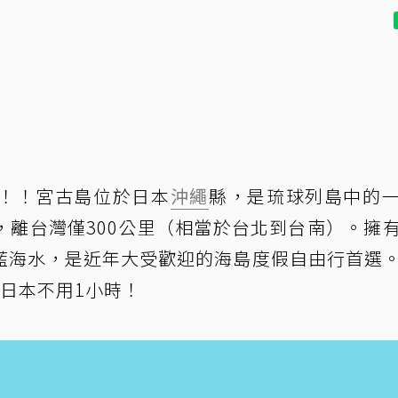
！！宮古島位於日本
沖繩
縣，是琉球列島中的
，離台灣僅300公里（相當於台北到台南）。擁
藍海水，是近年大受歡迎的海島度假自由行首選
日本不用1小時！