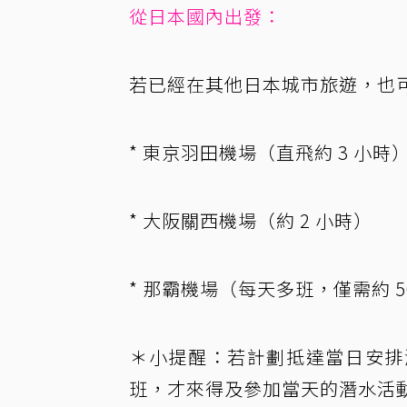
從日本國內出發：
若已經在其他日本城市旅遊，也
* 東京羽田機場（直飛約 3 小時
* 大阪關西機場（約 2 小時）
* 那霸機場（每天多班，僅需約 5
＊小提醒：若計劃抵達當日安排潛
班，才來得及參加當天的潛水活