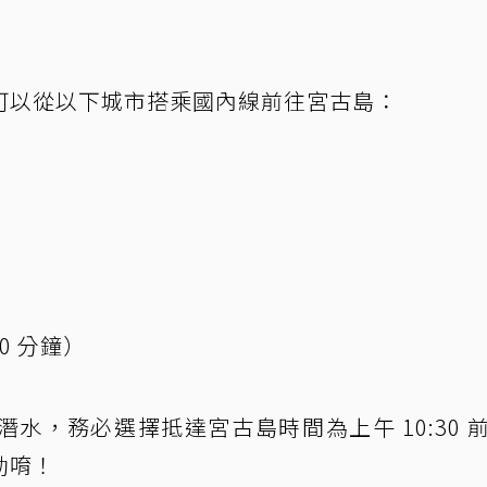
可以從以下城市搭乘國內線前往宮古島：
）
0 分鐘）
水，務必選擇抵達宮古島時間為上午 10:30 
動唷！