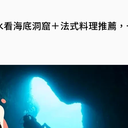
水看海底洞窟＋法式料理推薦，