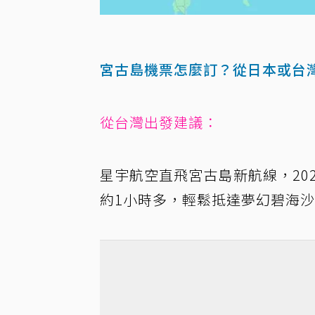
宮古島機票怎麼訂？從日本或台
從台灣出發建議：
星宇航空直飛宮古島新航線，20
約1小時多，輕鬆抵達夢幻碧海