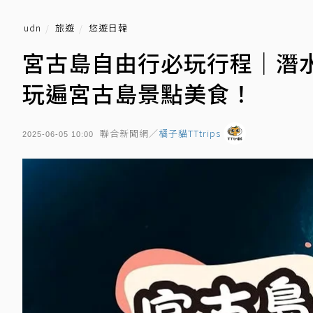
udn
旅遊
悠遊日韓
宮古島自由行必玩行程｜潛
玩遍宮古島景點美食！
聯合新聞網／
橘子貓TTtrips
2025-06-05 10:00