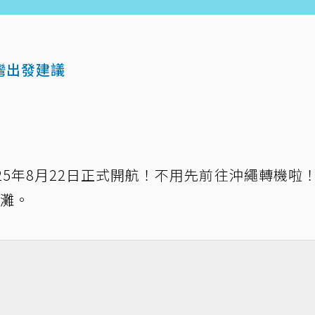
灣出發建議
25年8月22日正式開航！不用先前往沖繩轉機啦
沙灘。