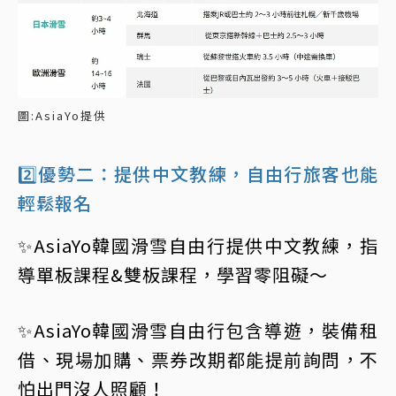
圖:AsiaYo提供
2️⃣優勢二：提供中文教練，自由行旅客也能
輕鬆報名
✨AsiaYo韓國滑雪自由行提供中文教練，指
導單板課程&雙板課程，學習零阻礙～
✨AsiaYo韓國滑雪自由行包含導遊，裝備租
借、現場加購、票券改期都能提前詢問，不
怕出門沒人照顧！