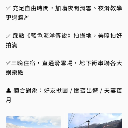
✅ 充足自由時間，加購夜間滑雪、夜滑教學
更過癮🎿
✅ 踩點《藍色海洋傳說》拍攝地，美照拍好
拍滿
✅三晚住宿，直通滑雪場，地下街串聯各大
娛樂點
👤 適合對象：好友揪團 / 閨蜜出遊 / 夫妻蜜
月