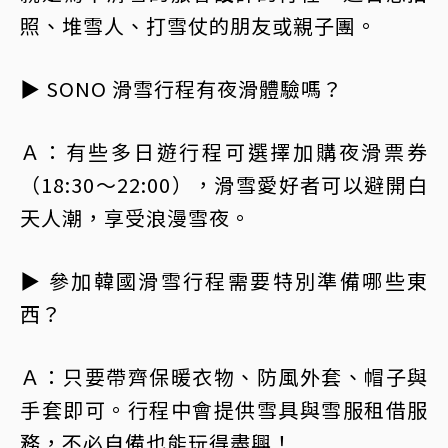
照、堆雪人、打雪仗的朋友或親子團。
▶ SONO 滑雪行程有夜滑體驗嗎？
Ａ：有些多日遊行程可選擇加購夜滑票券
（18:30～22:00），滑雪愛好者可以避開白
天人潮，享受浪漫雪夜。
▶ 參加韓國滑雪行程需要特別準備哪些東
西？
Ａ：只要帶齊保暖衣物、防風外套、帽子與
手套即可。行程中會提供雪具與雪服租借服
務，不必自備也能玩得盡興！