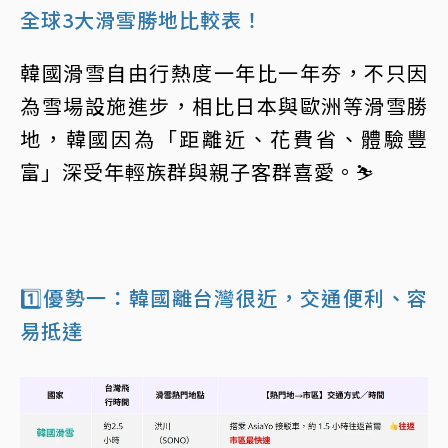
全球3大滑雪勝地比較表！
韓國滑雪自由行熱度一年比一年夯，不只因
為雪場設施進步，相比日本與歐洲等滑雪勝
地，韓國因為「距離近、花費省、體驗豐
富」深受年輕族群與親子客群喜愛。⛷️
1️⃣優勢一：韓國離台灣很近，交通便利、容
易抵達