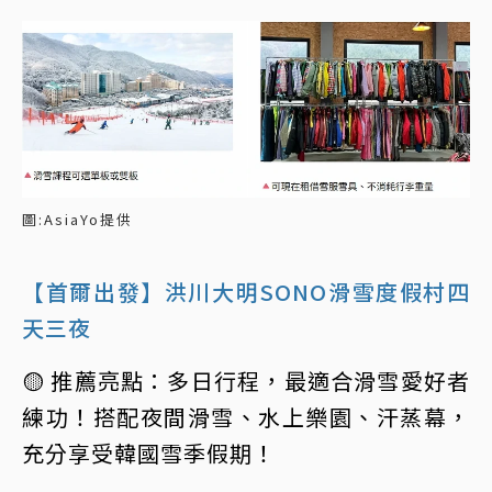
圖:AsiaYo提供
【首爾出發】洪川大明SONO滑雪度假村四
天三夜
🟡 推薦亮點：多日行程，最適合滑雪愛好者
練功！搭配夜間滑雪、水上樂園、汗蒸幕，
充分享受韓國雪季假期！