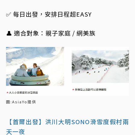
✅ 每日出發，安排日程超EASY
👤 適合對象：親子家庭 / 網美族
圖:AsiaYo提供
【首爾出發】洪川大明SONO滑雪度假村兩
天一夜