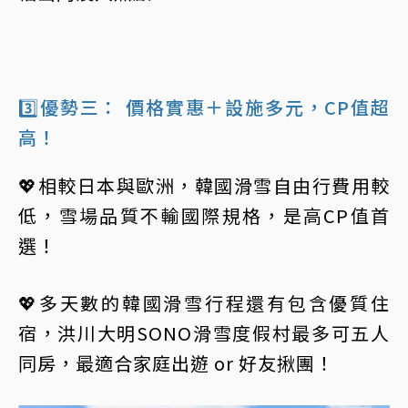
3️⃣優勢三： 價格實惠＋設施多元，CP值超
高！
💖相較日本與歐洲，韓國滑雪自由行費用較
低，雪場品質不輸國際規格，是高CP值首
選！
💖多天數的韓國滑雪行程還有包含優質住
宿，洪川大明SONO滑雪度假村最多可五人
同房，最適合家庭出遊 or 好友揪團！