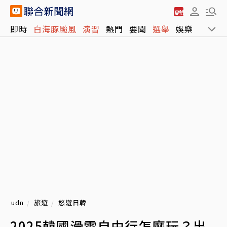
即時
白海豚颱風
演習
熱門
要聞
選舉
娛樂
運動
udn
旅遊
悠遊日韓
2025韓國滑雪自由行怎麼玩？出