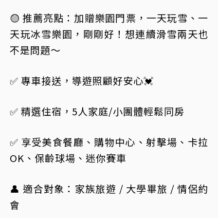
🟡 推薦亮點：加贈樂園門票，一天玩雪、一
天玩冰雪樂園，剛剛好！想連續滑雪兩天也
不是問題～
✅ 專車接送，導遊照顧好安心💓
✅ 精選住宿，5人家庭/小團體輕鬆同房
✅ 享受美食餐廳、購物中心、射擊場、卡拉
OK、保齡球場、迷你賽車
👤 適合對象：家族旅遊 / 大學畢旅 / 情侶約
會