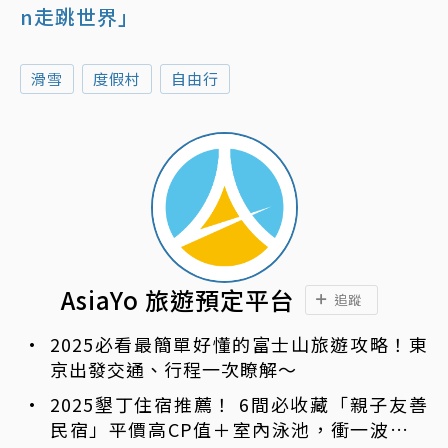
n走跳世界」
滑雪
度假村
自由行
AsiaYo 旅遊預定平台
追蹤
2025必看最簡單好懂的富士山旅遊攻略！東
京出發交通、行程一次瞭解～
2025墾丁住宿推薦！ 6間必收藏「親子友善
民宿」平價高CP值＋室內泳池，衝一波國境