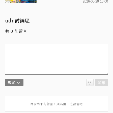
2026-06-29 13:00
udn討論區
共
則留言
0
規範
發布