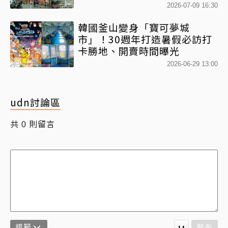
食街整理
2026-07-09 16:30
韓國釜山變身「寶可夢城
市」！30週年打造暑假必訪打
卡勝地、開賣時間曝光
2026-06-29 13:00
udn討論區
共
則留言
0
規範
發布