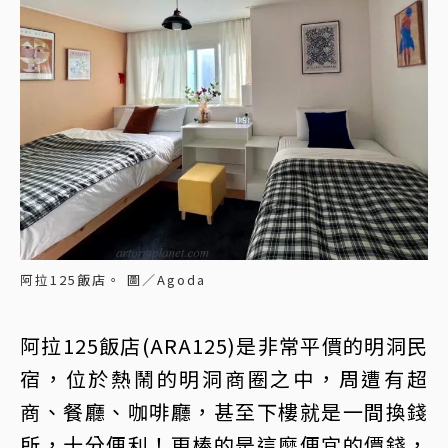
阿拉125飯店。 圖／Agoda
阿拉125飯店(ARA125)是非常平價的明洞民
宿，位於熱鬧的明洞商圈之中，周遭有超
商、餐廳、咖啡廳，甚至下樓就是一間換錢
所，十分便利！更棒的是這麼便宜的價錢，