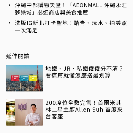
沖繩中部購物天堂！「AEONMALL 沖繩永旺
夢樂城」必逛商店與美食推薦
洗版IG新北打卡聖地！踏青、玩水、拍美照
一次滿足
延伸閱讀
地鐵、JR、私鐵傻傻分不清？
看這篇就懂怎麼搭最划算
200席位全數完售！首爾米其
林二星主廚Allen Suh 首度來
台客座