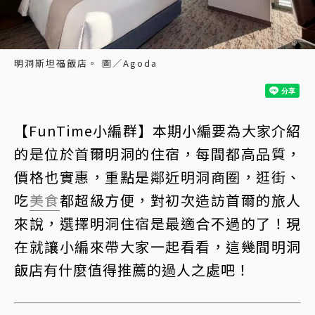
明洞斯坦福飯店。 圖／Agoda
【FunTime小編群】本期小編要為大家介紹
的是位於首爾明洞的住宿，每間都高品質，
價格也實惠，重點是鄰近明洞商圈，逛街、
吃
美食
都超級方便，對初次造訪首爾的旅人
來說，選擇明洞住宿是最適合不過的了！現
在就讓小編來帶大家一起看看，這幾間明洞
飯店有什麼值得推薦的過人之處吧！