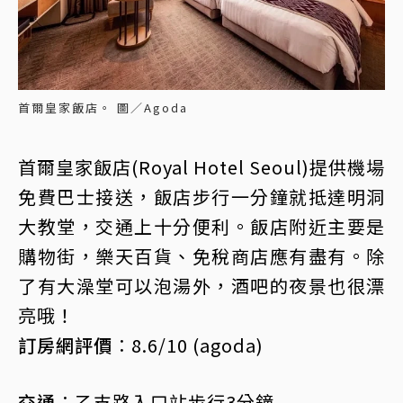
首爾皇家飯店。 圖／Agoda
首爾皇家飯店(Royal Hotel Seoul)提供機場
免費巴士接送，飯店步行一分鐘就抵達明洞
大教堂，交通上十分便利。飯店附近主要是
購物街，樂天百貨、免稅商店應有盡有。除
了有大澡堂可以泡湯外，酒吧的夜景也很漂
亮哦！
訂房網評價︰
8.6/10 (agoda)
交通︰
乙支路入口站步行3分鐘