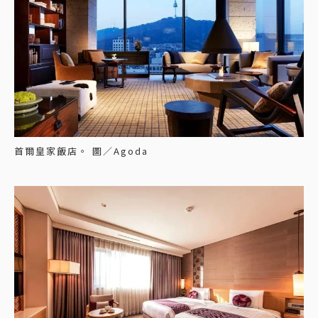
首爾皇家飯店。 圖／Agoda