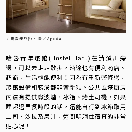
哈魯青年旅館。 圖／Agoda
哈魯青年旅館(Hostel Haru)在清溪川旁
邊，可以去走走散步，沿途也有便利商店、
超商，生活機能便利！因為有重新整修過，
旅館設備和裝潢都非常新穎。公共區域廚房
內還有提供微波爐、冰箱、烤土司機，如果
睡超過早餐時段的話，還能自行到冰箱取用
土司、沙拉及果汁，這間明洞住宿真的非常
貼心呢！