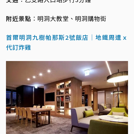
附近景點︰
明洞大教堂、明洞購物街
首爾明洞九樹帕那斯2號飯店｜地鐵周遭ｘ
代訂炸雞