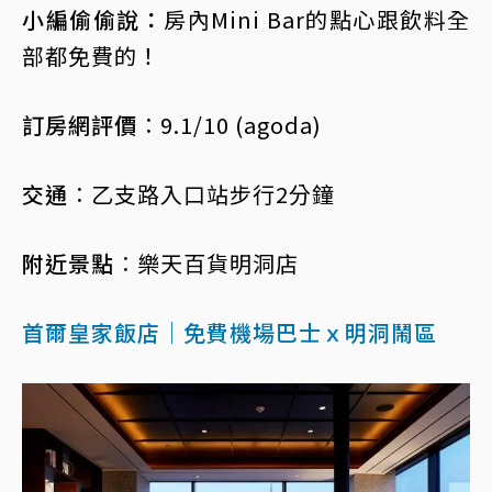
小編偷偷說：
房內Mini Bar的點心跟飲料全
部都免費的！
訂房網評價︰
9.1/10 (agoda)
交通︰
乙支路入口站步行2分鐘
附近景點︰
樂天百貨明洞店
首爾皇家飯店｜免費機場巴士ｘ明洞鬧區