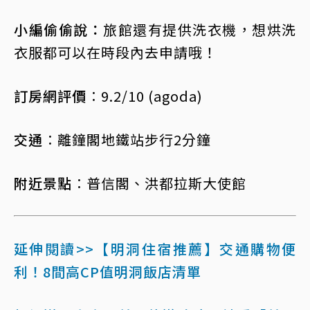
小編偷偷說：
旅館還有提供洗衣機，想烘洗
衣服都可以在時段內去申請哦！
訂房網評價︰
9.2/10 (agoda)
交通︰
離鐘閣地鐵站步行2分鐘
附近景點︰
普信閣、洪都拉斯大使館
延伸閱讀>>【明洞住宿推薦】交通購物便
利！8間高CP值明洞飯店清單