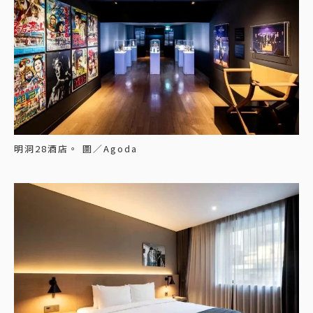
明洞28酒店。 圖／Agoda