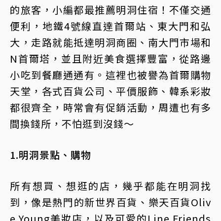
的旅客，小編都最推薦明洞住宿！不僅交通
便利，地鐵4號線直達首爾站、東大門和弘
大，走路就能抵達明洞商圈、南大門市場和
N首爾塔，並且附近美食選擇豐富，從路邊
小吃到餐廳通通有。這裡也被譽為首爾購物
天堂，各式百貨公司、平價服飾、韓系彩妝
都很齊全，時常會有促銷活動，周遭也有多
間換錢所，不怕逛到沒錢～
1.明洞景點、購物
所有想買、想逛的店，幾乎都能在明洞找
到，像是熱門的新世界百貨、樂天百貨Oliv
e Young美妝店，以及可愛的Line Friends