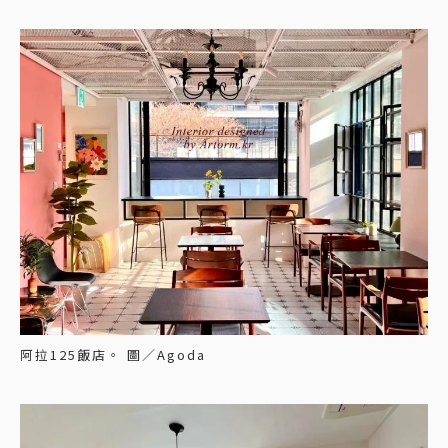
阿拉125飯店。 圖／Agoda