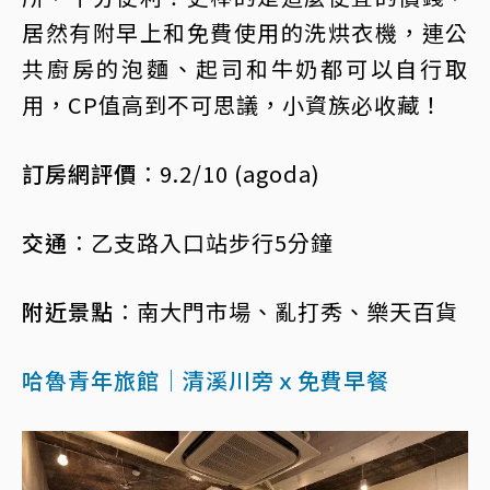
居然有附早上和免費使用的洗烘衣機，連公
共廚房的泡麵、起司和牛奶都可以自行取
用，CP值高到不可思議，小資族必收藏！
訂房網評價︰
9.2/10 (agoda)
交通︰
乙支路入口站步行5分鐘
附近景點︰
南大門市場、亂打秀、樂天百貨
哈魯青年旅館｜清溪川旁ｘ免費早餐