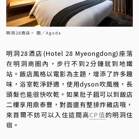
明洞28酒店。 圖／Agoda
明洞28酒店(Hotel 28 Myeongdong)座落
在明洞商圈內，步行不到2分鐘就到地鐵
站。飯店風格以電影為主題，增添了許多趣
味，浴室乾淨舒適，使用dyson吹風機，長
頭髮也能很快吹乾。如果肚子餓可以到飯店
二樓享用鼎泰豐，對面還有整排炸雞店哦，
來首爾不妨可以入住這間高
CP值
的明洞住
宿。