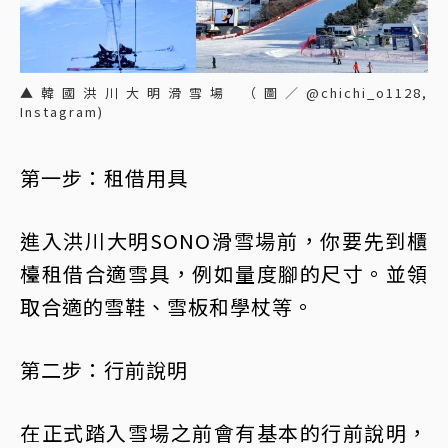
▲韓國洪川大明滑雪場 （圖／@chichi_o1128,
Instagram)
第一步：租借用具
進入洪川大明SONO滑雪場前，你要先到櫃
檯租借合適雪具，例如量度腳的尺寸。並領
取合適的雪鞋、雪板和學杖等。
第二步：行前說明
在正式踏入雪場之前會有基本的行前說明，