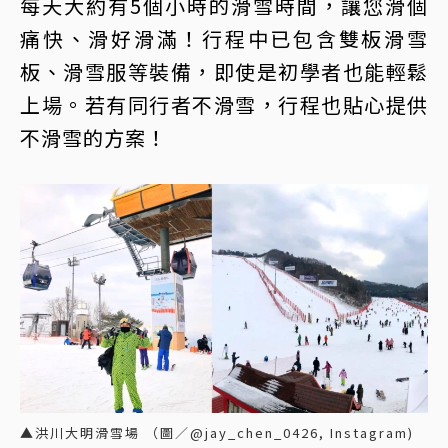
每天大約有5個小時的滑雪時間，讓您滑個
痛快、滑好滑滿！行程中已包含雙板滑雪
板、滑雪服等裝備，即使是初學者也能輕鬆
上場。若有同行者不滑雪，行程也貼心提供
不滑雪的方案！
▲洪川大明滑雪場 （圖／@jay_chen_0426, Instagram)