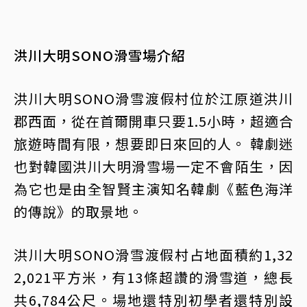
洪川大明SONO滑雪場介紹
洪川大明SONO滑雪渡假村位於江原道洪川
郡西面，從在首爾開車只要1.5小時，超適合
旅遊時間有限，想要即日來回的人。 韓劇迷
也對韓國洪川大明滑雪場一定不會陌生，因
為它也是由全智賢主演知名韓劇《藍色海洋
的傳說》的取景地。
洪川大明SONO滑雪渡假村占地面積約1,32
2,021平方米，有13條超讚的滑雪道，總長
共6,784公尺。場地還特別初學者還特別設