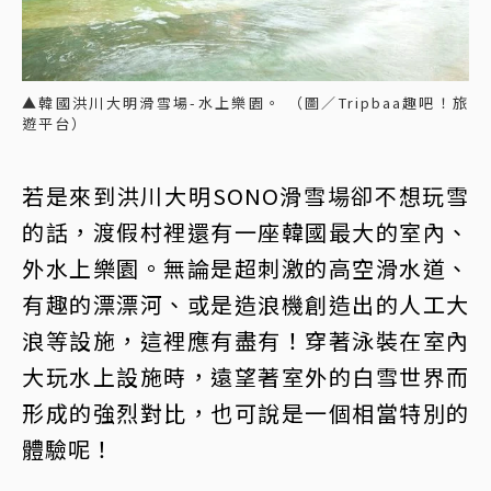
▲韓國洪川大明滑雪場-水上樂園。 （圖／Tripbaa趣吧！旅
遊平台）
若是來到洪川大明SONO滑雪場卻不想玩雪
的話，渡假村裡還有一座韓國最大的室內、
外水上樂園。無論是超刺激的高空滑水道、
有趣的漂漂河、或是造浪機創造出的人工大
浪等設施，這裡應有盡有！穿著泳裝在室內
大玩水上設施時，遠望著室外的白雪世界而
形成的強烈對比，也可說是一個相當特別的
體驗呢！