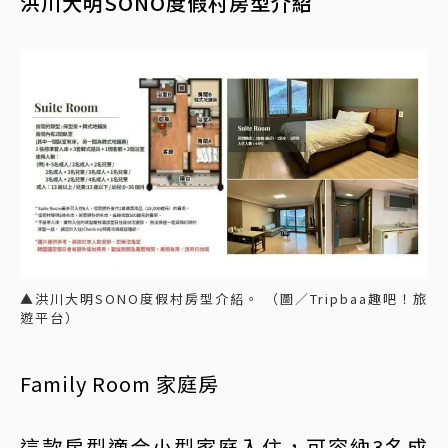
洪川大明SONO度假村房型介紹
▲洪川大明SONO度假村房型介紹。 （圖／Tripbaa趣吧！旅
遊平台）
Family Room 家庭房
這款房型適合小型家庭入住，可容納3名成