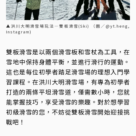
▲洪川大明滑雪場玩法—雙板滑雪(Ski) （圖／@yt.heng,
Instagram)
雙板滑雪是以兩個滑雪板和雪杖為工具，在
雪地中保持身體平衡，並進行滑行的運動。
這也是每位初學者踏足滑雪場的理想入門學
習課程。在洪川大明滑雪場，有專為初學者
打造的兩條平坦滑雪道，僅需數小時，您就
能掌握技巧，享受滑雪的樂趣。對於想學習
初級滑雪的您，不妨從雙板滑雪開始迎接挑
戰吧！