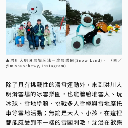
▲洪川大明滑雪場玩法—冰雪樂園(Snow Land)。 （圖／
@missuschewy, Instagram)
除了具有挑戰性的滑雪運動外，來到洪川大
明滑雪場的冰雪樂園，也能體驗堆雪人、玩
冰球、雪地塗鴉、挑戰多人雪橇與雪地摩托
車等雪地活動；無論是大人、小孩，在這裡
都能感受到不一樣的雪國刺激，沈浸在歡樂