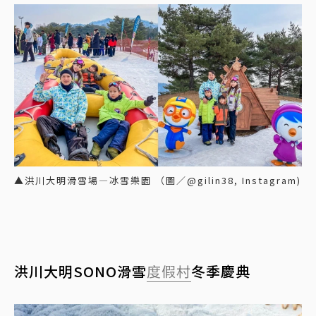
▲洪川大明滑雪場—冰雪樂園 （圖／@gilin38, Instagram)
洪川大明SONO滑雪
度假村
冬季慶典