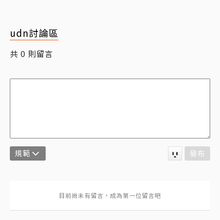
udn討論區
共
則留言
0
規範
發布