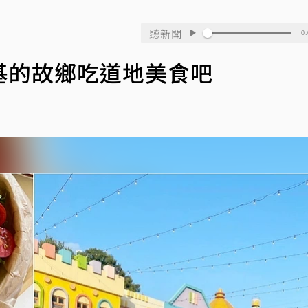
聽新聞
0:
基的故鄉吃道地美食吧