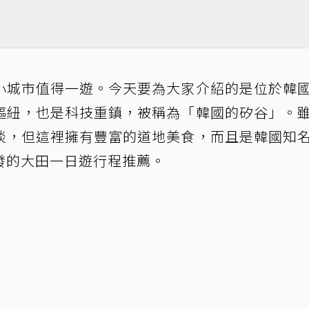
小城市值得一遊。今天要為大家介紹的是位於韓
樞紐，也是科技重鎮，被稱為「韓國的矽谷」。
淡，但這裡擁有豐富的道地美食，而且是韓國知
發的大田一日遊行程推薦。