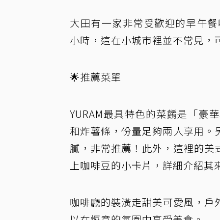
大田有一家非常受歡迎的早午餐
小時，這在小城市裡並不常見，
🌟推薦菜單
YURAM最具特色的菜餚是「
和炸薯條，份量足夠兩人享用。
膩，非常推薦！此外，這裡的美
上咖啡豆的小卡片，詳細介紹其
咖啡廳的裝潢走甜美可愛風，戶
以在愜意的氛圍中享受美食。