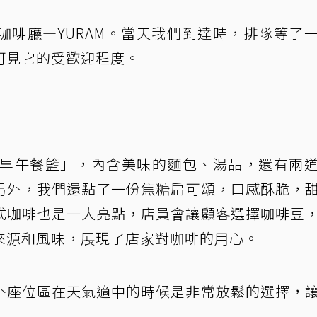
咖啡廳—YURAM。當天我們到達時，排隊等了
可見它的受歡迎程度。
豪華早午餐籃」，內含美味的麵包、湯品，還有兩
另外，我們還點了一份焦糖扁可頌，口感酥脆，
式咖啡也是一大亮點，店員會讓顧客選擇咖啡豆
來源和風味，展現了店家對咖啡的用心。
外座位區在天氣適中的時候是非常放鬆的選擇，