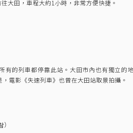
前往大田，車程大約1小時，非常方便快捷。
所有的列車都停靠此站。大田市內也有獨立的
是，電影《失速列車》也曾在大田站取景拍攝。
람）