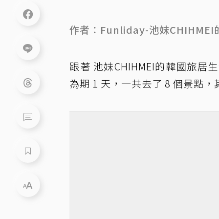
作者：Funliday-池妹CHIHME
跟著 池妹CHIHMEI的韓國旅居生活
為期 1 天，一共去了 8 個景點，