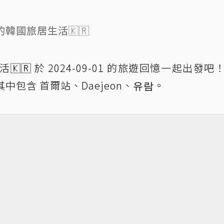
I的韓國旅居生活🇰🇷
🇰🇷 於 2024-09-01 的旅遊回憶一起出發吧
其中包含 首爾站、Daejeon、유람。