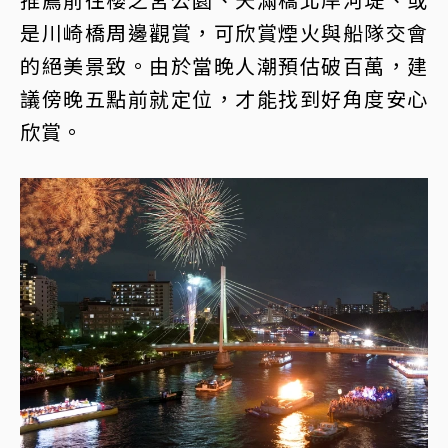
是川崎橋周邊觀賞，可欣賞煙火與船隊交會
的絕美景致。由於當晚人潮預估破百萬，建
議傍晚五點前就定位，才能找到好角度安心
欣賞。