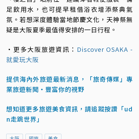
足飲用水，也可提早租借浴衣增添祭典氣
氛。若想深度體驗當地節慶文化，天神祭無
疑是大阪夏季最值得安排的一日行程。
・更多大阪旅遊資訊：
Discover OSAKA -
就愛玩大阪
提供海內外旅遊最新消息，「旅奇傳媒」專
業旅遊新聞‧豐富你的視野
想知道更多旅遊美食資訊，請追蹤按讚「ud
n走跳世界」
大阪
國旅
美食