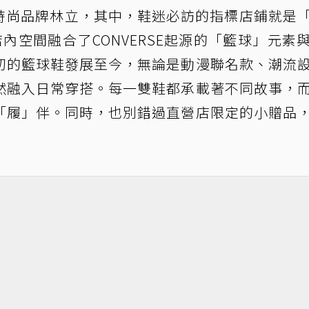
時尚品牌林立，其中，鞋迷必訪的指標店鋪就是「
KU」。店內空間融合了CONVERSE起源的「籃球」元素
初的籃球鞋發展至今，無論是動漫聯名款、潮流
然融入日常穿搭。每一雙鞋都承載著不同故事，
「履」伴。同時，也別錯過直營店限定的小贈品