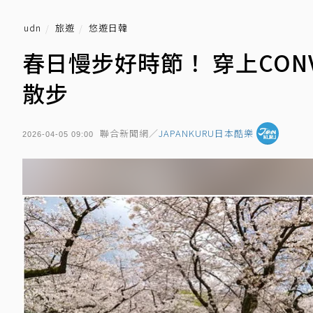
udn
旅遊
悠遊日韓
春日慢步好時節！ 穿上CON
散步
聯合新聞網／
JAPANKURU日本酷樂
2026-04-05 09:00