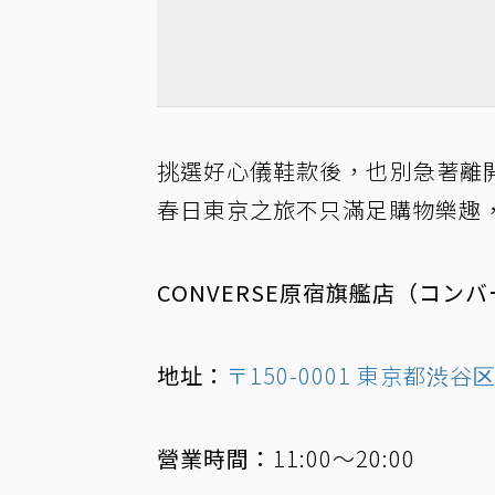
挑選好心儀鞋款後，也別急著離
春日東京之旅不只滿足購物樂趣
CONVERSE原宿旗艦店（コン
地址：
〒150-0001 東京都渋谷区
營業時間：
11:00～20:00