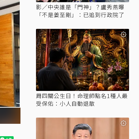
影／中央誰是「門神」？盧秀燕曝
「不是姜至剛」：已追到行政院了
周四關公生日！命理師點名1種人最
受保佑：小人自動退散