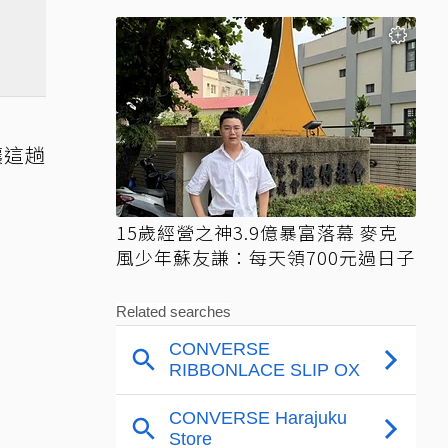
讓這趟
15歲經營之神3.9億暴富落幕 麥克
風少年蘇友謙：每天領700元過日子