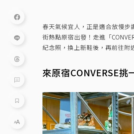
春天氣候宜人，正是適合放慢步
街熱點原宿出發！走進「CONVERS
紀念照，換上新鞋後，再前往附
來原宿CONVERSE