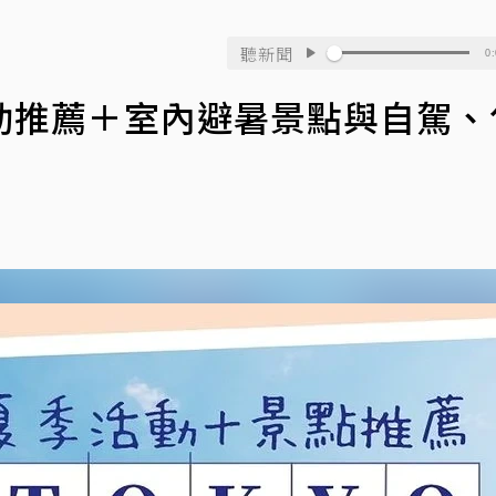
聽新聞
0:
動推薦＋室內避暑景點與自駕、