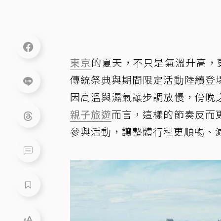
東京
的夏天，不只是氣溫升高，
傳統祭典與期間限定活動陸續登
因高溫與濕氣讓步調放慢，傍晚
親子旅遊
而言，這樣的節奏反而
參與活動，讓整體行程更順暢、