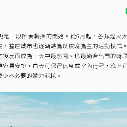
更是一段節奏轉換的開始。從6月起，各類煙火
場，整座城市也逐漸轉為以夜晚為主的活動模式
之後反而成為一天中最熱鬧、也最適合出門的時
更容易安排，白天可保留休息或室內行程，晚上
減少不必要的體力消耗。