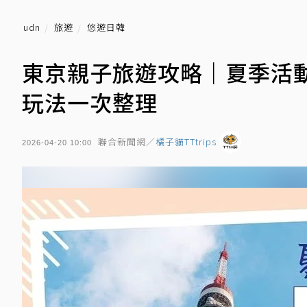
udn
旅遊
悠遊日韓
東京親子旅遊攻略｜夏季活
玩法一次整理
聯合新聞網／
橘子貓TTtrips
2026-04-20 10:00