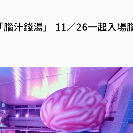
腦汁錢湯」 11／26一起入場