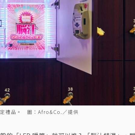
禮品。 圖：Afro&Co.／提供