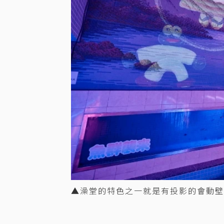
▲澡堂的特色之一就是有投影的會動壁畫。