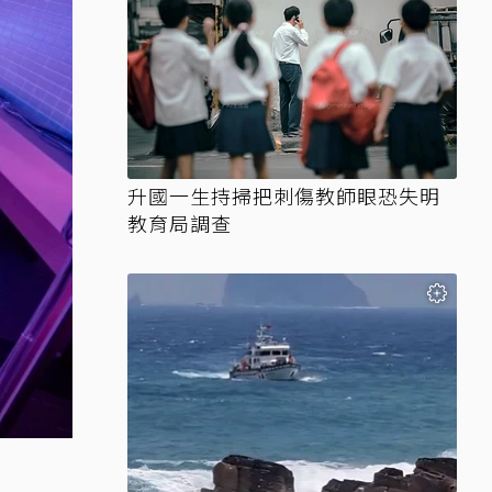
升國一生持掃把刺傷教師眼恐失明
教育局調查