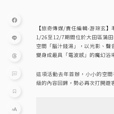
【旅奇傳媒/責任編輯-游琮玄】
1/26至12/7期間位於大田區
空間「腦汁錢湯」，以光影、聲
變身成最具「電波感」的魔幻浴
這項活動去年首辦，小小的空間在1
級的內容回歸，勢必再次打開遊