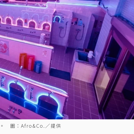
圖：Afro&Co.／提供