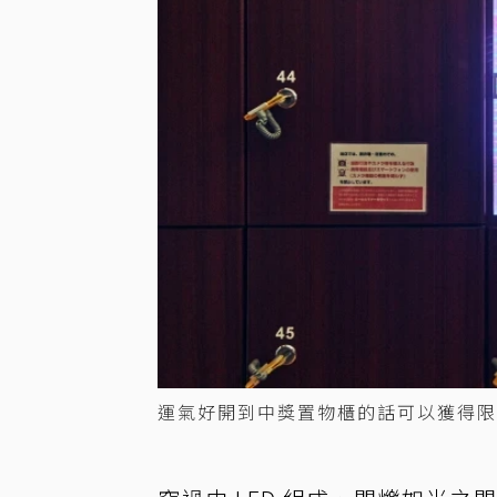
運氣好開到中獎置物櫃的話可以獲得限定