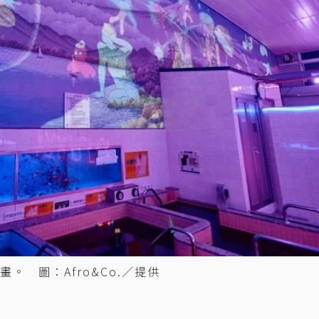
 圖：Afro&Co.／提供