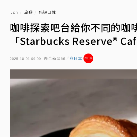
udn
旅遊
悠遊日韓
咖啡探索吧台給你不同的咖
「Starbucks Reserve® 
聯合新聞網／
窩日本
2025-10-01 09:00