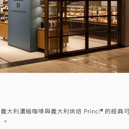
Café」將義大利濃縮咖啡與義大利烘焙 Princi® 的經
」。