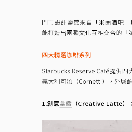
門市設計靈感來自「米蘭酒吧」
能打造出兩種文化互相交合的「
四大精選咖啡系列
Starbucks Reserve 
義大利可頌（Cornetti），
1.創意
拿鐵
（Creative Lat