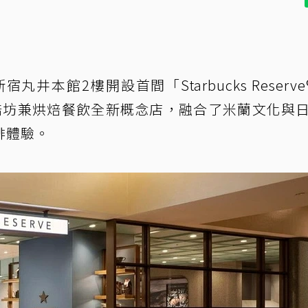
丸井本館2樓開設首間「Starbucks Reserve®
焙坊兼烘焙餐飲全新概念店，融合了米蘭文化與
啡體驗。