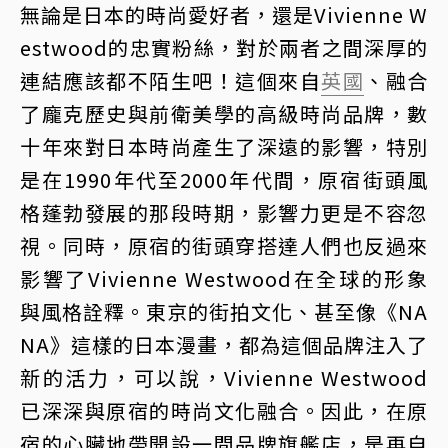
無論是日本的時尚愛好者，還是Vivienne W
estwood的忠實粉絲，對於兩者之間深厚的
連結應該都不陌生吧！這個來自
英國
、融合
了龐克歷史與前衛美學的高級時尚品牌，數
十年來對日本時尚產生了深遠的影響，特別
是在1990年代至2000年代間，原宿街頭風
格蓬勃發展的那段時期，影響力更是不容忽
視。同時，原宿的街頭穿搭達人們也反過來
影響了Vivienne Westwood在全球的形象
與風格詮釋。東京的街拍文化、甚至像《NA
NA》這樣的日本漫畫，都為這個品牌注入了
新的活力，可以說，Vivienne Westwood
已深深與原宿的時尚文化融合。因此，在原
宿的心臟地帶開設一間品牌旗艦店，是再自