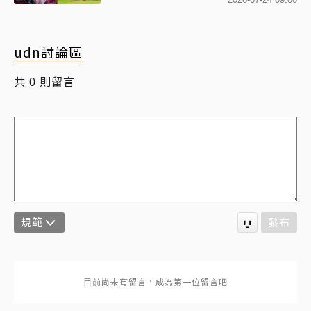
udn討論區
共
則留言
0
規範
發布