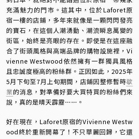
充滿魅力的門市。這其中，位於Laforet原
宿一樓的店鋪，多年來就像是一顆閃閃發亮
的寶石，在這個人潮湧動、潮流瞬息萬變的
街區，始終是亮眼的存在。即使是在這座融
合了街頭風格與高端品牌的購物設施裡，Vi
vienne Westwood依然擁有一群獨具風格
且忠誠度極高的粉絲群。正因如此，2025年
5月下旬至7月上旬期間，店鋪因整修暫時
歇
業
的消息，對準備好要大買特買的粉絲們來
說，真的是晴天霹靂……。
好在現在，Laforet原宿的Vivienne Westw
ood終於重新開幕了！不只華麗回歸，它還