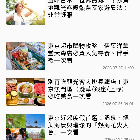
直呼日本「世界最熱」！沙烏
地觀光客曝熱帶國家避暑法：
非常舒服
東京超市購物攻略｜伊藤洋華
堂大森店必買人氣零食、伴手
禮一次看
2026-07-27 11:00
別再吃觀光客大排長龍店！東
京熱門區（淺草/銀座/上野）
必吃美食一次看
2026-07-25 09:01
東京近郊度假首選！溫泉、絕
美海景與璀璨的「熱海花火大
會」一次看
2026-07-24 09:00