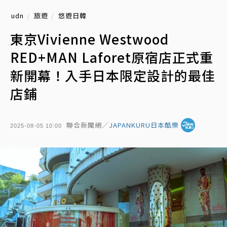
udn
旅遊
悠遊日韓
東京Vivienne Westwood
RED+MAN Laforet原宿店正式重
新開幕！入手日本限定設計的最佳
店鋪
聯合新聞網／
JAPANKURU日本酷樂
2025-08-05 10:00