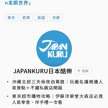
n走跳世界」
東京
歇業
英國
京都
JAPANKURU日本酷樂
追蹤
沖繩北部三天兩夜自駕遊｜玩遍名護周邊人
氣景點＋不藏私飯店開箱
東京超市購物攻略｜伊藤洋華堂大森店必買
人氣零食、伴手禮一次看