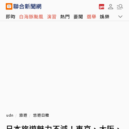
即時
白海豚颱風
演習
熱門
要聞
選舉
娛樂
運動
udn
旅遊
悠遊日韓
日本旅遊魅力不減！東京、大阪、