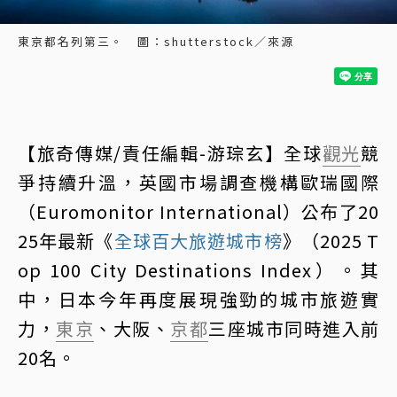
東京都名列第三。 圖：shutterstock／來源
【旅奇傳媒/責任編輯-游琮玄】全球
觀光
競
爭持續升溫，英國市場調查機構歐瑞國際
（Euromonitor International）公布了20
25年最新《
全球百大旅遊城市榜
》（2025 T
op 100 City Destinations Index）。其
中，日本今年再度展現強勁的城市旅遊實
力，
東京
、大阪、
京都
三座城市同時進入前
20名。