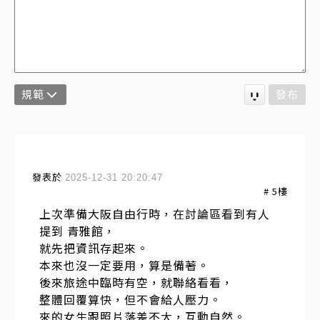
規範
發布
發表於
2025-12-31 20:20:47
#
5
樓
上次準備大阪自由行時，在討論區看到有人
提到 青雅館，
就先把資訊存起來。
本來也沒一定要用，算是備著。
後來旅途中臨時有空，就聯絡看看，
整體回覆算快，但不會給人壓力。
來的女生跟照片落差不大，互動自然。