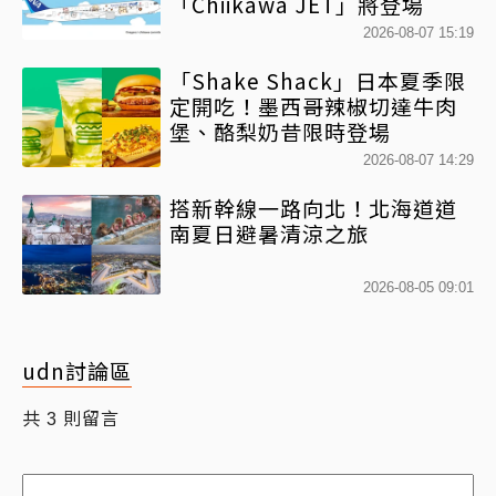
「Chiikawa JET」將登場
2026-08-07 15:19
「Shake Shack」日本夏季限
定開吃！墨西哥辣椒切達牛肉
堡、酪梨奶昔限時登場
2026-08-07 14:29
搭新幹線一路向北！北海道道
南夏日避暑清涼之旅
2026-08-05 09:01
udn討論區
共
則留言
3