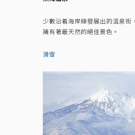
少數沿着海岸線發展出的溫泉街
擁有著最天然的絕佳景色。
滑雪