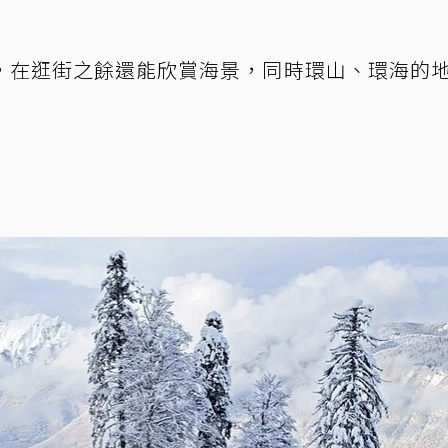
，在逛街之餘還能欣賞海景，同時環山、環海的