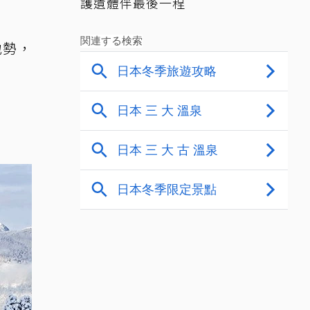
護遺體伴最後一程
地勢，