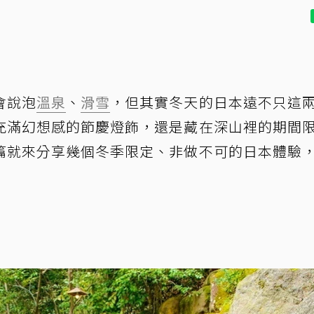
會說泡
溫泉
、
滑雪
，但其實冬天的日本遠不只這
充滿幻想感的節慶燈飾，還是藏在深山裡的期間
篇就來分享幾個冬季限定、非做不可的日本體驗