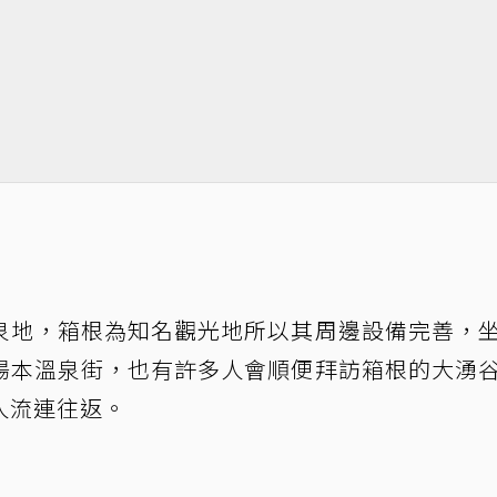
泉地，箱根為知名觀光地所以其周邊設備完善，
湯本溫泉街，也有許多人會順便拜訪箱根的大湧
人流連往返。