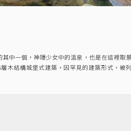
的其中一個，神隱少女中的溫泉，也是在這裡取
3層木結構城堡式建築，因罕見的建築形式，被