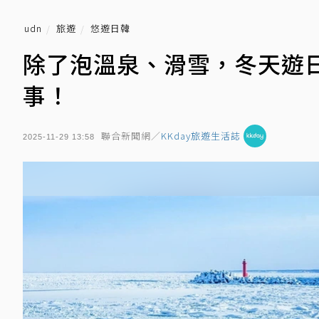
udn
旅遊
悠遊日韓
除了泡溫泉、滑雪，冬天遊
事！
聯合新聞網／
KKday旅遊生活誌
2025-11-29 13:58