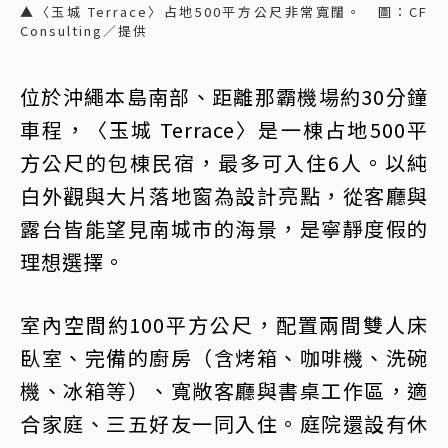
▲〈玉城 Terrace〉占地500平方公尺非常寬闊。 圖：CF
Consulting／提供
位於沖繩本島南部、距離那霸機場約30分鐘
車程，〈玉城 Terrace〉是一棟占地500平
方公尺的包棟民宿，最多可入住6人。以純
白外觀與大片落地窗為設計亮點，從客廳與
露台皆能望見南城市的海景，是寧靜度假的
理想選擇。
室內空間約100平方公尺，配置兩間雙人床
臥室、完備的廚房（含烤箱、咖啡機、洗碗
機、冰箱等）、寬敞客廳與書桌工作區，適
合家庭、三五好友一同入住。庭院還設有休