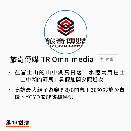
旅奇傳媒 TR Omnimedia
追蹤
在富士山的山中湖賞日落！水陸兩用巴士
「山中湖的河馬」暑假加開夕陽班次
高雄最大親子遊樂園8/8開幕！30項設施免費
玩、YOYO家族嗨翻暑假
延伸閱讀