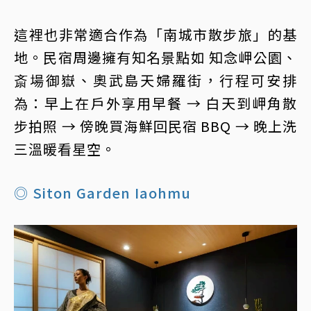
這裡也非常適合作為「南城市散步旅」的基
地。民宿周邊擁有知名景點如 知念岬公園、
斎場御嶽、奧武島天婦羅街，行程可安排
為：早上在戶外享用早餐 → 白天到岬角散
步拍照 → 傍晚買海鮮回民宿 BBQ → 晚上洗
三溫暖看星空。
◎ Siton Garden Iaohmu