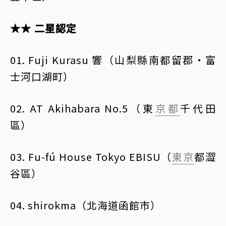
★★ 二星認定
01. Fuji Kurasu 響（山梨縣南都留郡・富
士河口湖町）
02. AT Akihabara No.5（東
京都
千代田
區）
03. Fu-fú House Tokyo EBISU（
東京
都澀
谷區）
04. shirokma（北海道函館市）