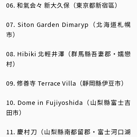
06. 和氣会々 新大久保（東京都新宿區）
07. Siton Garden Dimaryp（北海道札幌
市）
08. Hibiki 北輕井澤（群馬縣吾妻郡・嬬戀
村）
09. 修善寺 Terrace Villa（靜岡縣伊豆市）
10. Dome in Fujiyoshida（山梨縣富士吉
田市）
11. 慶村刀（山梨縣南都留郡・富士河口湖