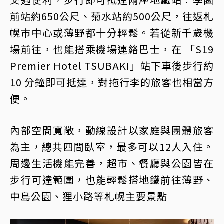
前站約650公尺、菊水站約500公尺，往返札
幌市中心或薄野都十分輕鬆。若從新千歲機
場前往，也能搭乘機場連絡巴士，在 「S19
Premier Hotel TSUBAKI」站下車後步行約
10 分鐘即可抵達，對拖行李的旅客也相當方
便。
內部空間寬敞，動線設計以家庭與團體旅客
為主，總共四間臥室，最多可以12人入住。
周邊生活機能完善，超市、餐廳與公園皆在
步行可達範圍，也能輕鬆搭地鐵前往薄野、
中島公園、狸小路等札幌主要景點