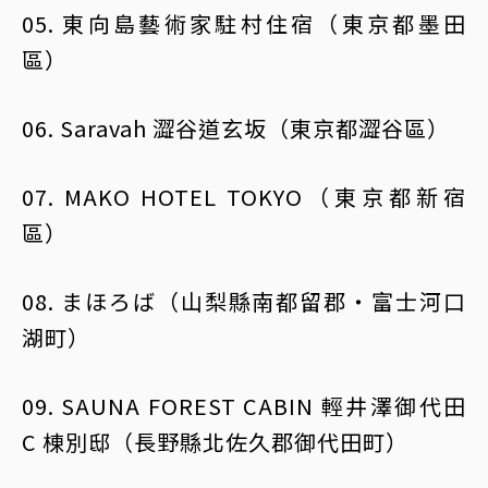
05. 東向島藝術家駐村住宿（東京都墨田
區）
06. Saravah 澀谷道玄坂（東京都澀谷區）
07. MAKO HOTEL TOKYO（東京都新宿
區）
08. まほろば（山梨縣南都留郡・富士河口
湖町）
09. SAUNA FOREST CABIN 輕井澤御代田
C 棟別邸（長野縣北佐久郡御代田町）