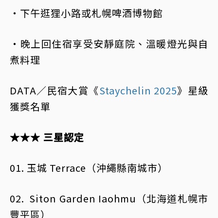
・下午逛狸小路或札幌啤酒博物館
・晚上回住宿享受安靜庭院、溫暖燈光與自
煮料理
DATA／民宿大賞《
Staychelin 2025
》星級
獲獎名單
★★★ 三星認定
01. 玉城 Terrace（沖繩縣南城市）
02. Siton Garden Iaohmu（北海道札幌市
豐平區）