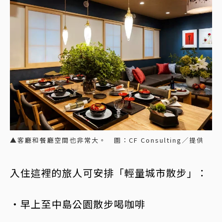
▲客廳和餐廳空間也非常大。 圖：CF Consulting／提供
入住這裡的旅人可安排「輕量城市散步」：
・早上至中島公園散步喝咖啡