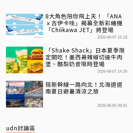
8大角色陪你飛上天！ 「ANA
ｘ吉伊卡哇」揭幕全新彩繪機
「Chiikawa JET」將登場
2026-08-07 15:19
「Shake Shack」日本夏季限
定開吃！墨西哥辣椒切達牛肉
堡、酪梨奶昔限時登場
2026-08-07 14:29
搭新幹線一路向北！北海道道
南夏日避暑清涼之旅
2026-08-05 09:01
udn討論區