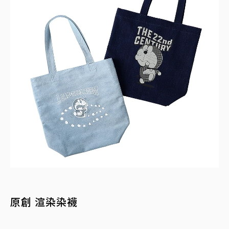
原創 渲染染襪