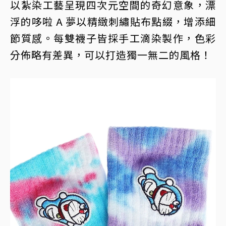
以紮染工藝呈現四次元空間的奇幻意象，漂
浮的哆啦 A 夢以精緻刺繡貼布點綴，增添細
節質感。每雙襪子皆採手工滴染製作，色彩
分佈略有差異，可以打造獨一無二的風格！