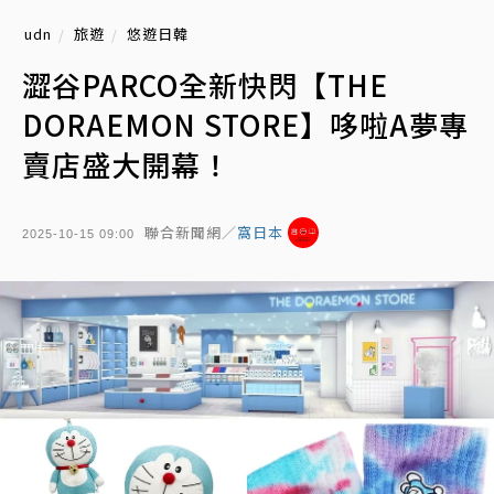
udn
旅遊
悠遊日韓
澀谷PARCO全新快閃【THE
DORAEMON STORE】哆啦A夢專
賣店盛大開幕！
聯合新聞網／
窩日本
2025-10-15 09:00