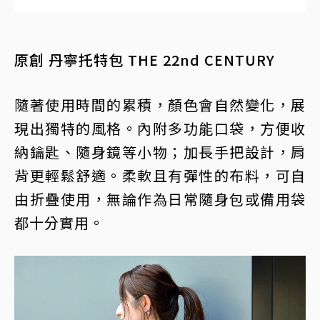
原創 丹寧托特包 THE 22nd CENTURY
隨著使用時間的累積，顏色會自然變化，展
現出獨特的風格。內附多功能口袋，方便收
納鑰匙、隨身鏡等小物；加長手把設計，肩
背更輕鬆舒適。柔軟且有彈性的布料，可自
由折疊使用，無論作為日常隨身包或備用袋
都十分實用。