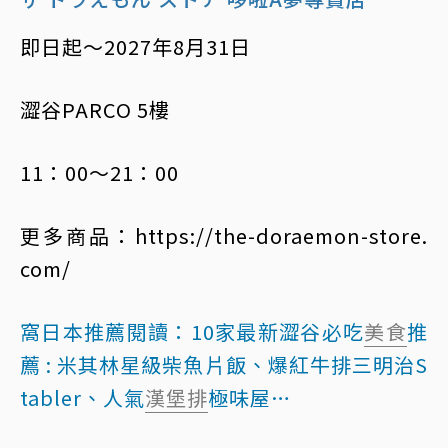
即日起～2027年8月31日
澀谷PARCO 5樓
11：00～21：00
更多商品：https://the-doraemon-store.
com/
窩日本推薦閱讀：
10家最新澀谷必吃
美食
推
薦 : 米其林星級柴魚片飯、爆紅牛排三明治S
tabler、人氣
漢堡排
極味屋…