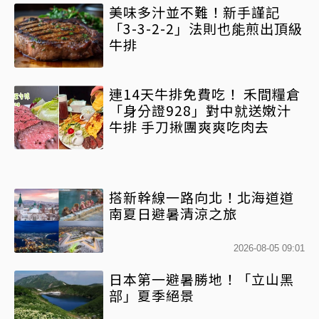
美味多汁並不難！新手謹記
「3-3-2-2」法則也能煎出頂級
牛排
連14天牛排免費吃！ 禾間糧倉
「身分證928」對中就送嫩汁
牛排 手刀揪團爽爽吃肉去
搭新幹線一路向北！北海道道
南夏日避暑清涼之旅
2026-08-05 09:01
日本第一避暑勝地！「立山黑
部」夏季絕景