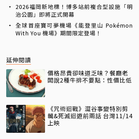
2026福岡新地標！博多站前複合型設施「明
治公園」即將正式開幕
全球首座寶可夢機場《能登里山 Pokémon
With You 機場》期間限定登場！
延伸閱讀
價格昂貴卻味道乏味？餐廳老
闆說2種牛排不要點：性價比低
《咒術迴戰》澀谷事變特別剪
輯&死滅迴遊前兩話 台灣11/14
上映