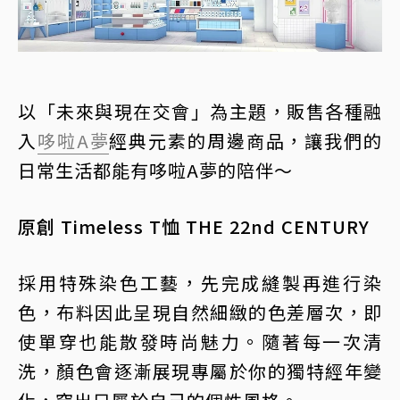
以「未來與現在交會」為主題，販售各種融
入
哆啦A夢
經典元素的周邊商品，讓我們的
日常生活都能有哆啦A夢的陪伴～
原創 Timeless T恤 THE 22nd CENTURY
採用特殊染色工藝，先完成縫製再進行染
色，布料因此呈現自然細緻的色差層次，即
使單穿也能散發時尚魅力。隨著每一次清
洗，顏色會逐漸展現專屬於你的獨特經年變