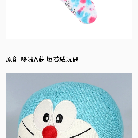
原創 哆啦A夢 燈芯絨玩偶