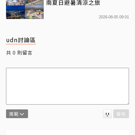
南夏日避暑清涼之旅
2026-08-05 09:01
udn討論區
共
則留言
0
規範
發布