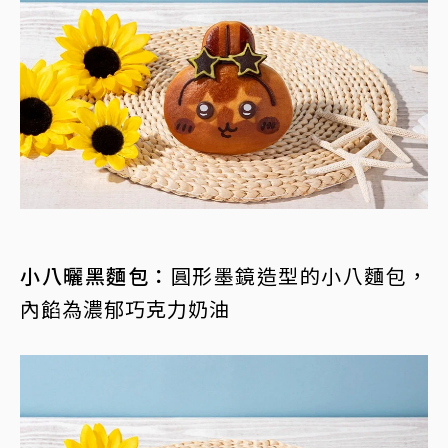
小八曬黑麵包：
圓形墨鏡造型的小八麵包，
內餡為濃郁巧克力奶油