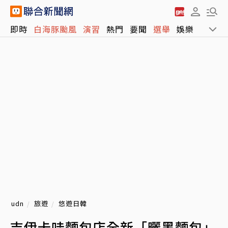
即時
白海豚颱風
演習
熱門
要聞
選舉
娛樂
運動
udn
旅遊
悠遊日韓
吉伊卡哇麵包店全新「曬黑麵包」