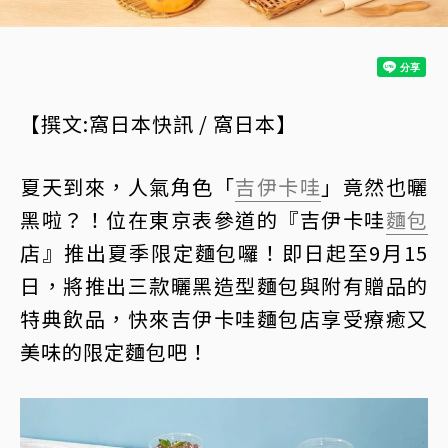
【撰文:窩日本快訊 / 窩日本】
夏天到來，人氣角色「
吉伊卡哇
」竟然也曬
黑啦？！位在東京表參道的『吉伊卡哇
麵包
店』推出夏季限定麵包囉！即日起至9月15
日，將推出三款曬黑造型麵包與附有贈品的
特典飲品，快來吉伊卡哇麵包店享受療癒又
美味的限定麵包吧！