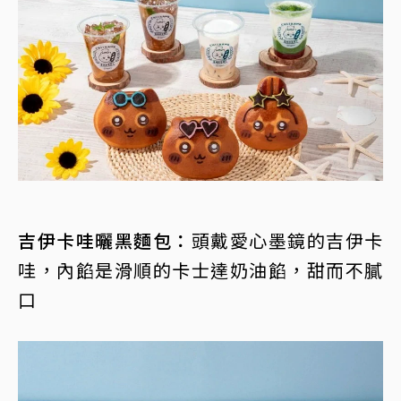
吉伊卡哇曬黑麵包：
頭戴愛心墨鏡的吉伊卡
哇，內餡是滑順的卡士達奶油餡，甜而不膩
口