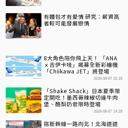
有麵包才有愛情 研究：薪資高
者較可能發展戀情
8大角色陪你飛上天！ 「ANA
ｘ吉伊卡哇」揭幕全新彩繪機
「Chiikawa JET」將登場
2026-08-07 15:19
「Shake Shack」日本夏季限
定開吃！墨西哥辣椒切達牛肉
堡、酪梨奶昔限時登場
2026-08-07 14:29
搭新幹線一路向北！北海道道