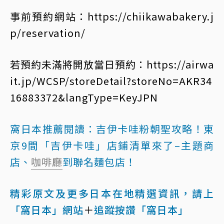
事前預約網站：https://chiikawabakery.j
p/reservation/
若預約未滿將開放當日預約：https://airwa
it.jp/WCSP/storeDetail?storeNo=AKR34
16883372&langType=KeyJPN
窩日本推薦閱讀：
吉伊卡哇粉朝聖攻略！東
京9間「吉伊卡哇」店鋪清單來了–主題商
店、
咖啡廳
到聯名麵包店！
精彩原文及更多日本在地精選資訊，請上
「窩日本」網站
＋
追蹤按讚「窩日本」