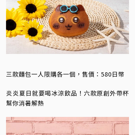
三款麵包一人限購各一個，售價：580日幣
炎炎夏日就要喝冰涼飲品！六款原創外帶杯
幫你消暑解熱