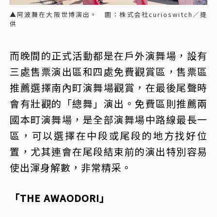
▲阿波舞在大阪世博演出。 圖：株式会社curioswitch／提
供
而晚間的正式活動都是在戶外演舞場，設有
三處售票演出區和四處免費觀賞區，售票區
推薦選擇南內町演舞場觀賞，在最後尾聲時
會有壯觀的「總舞」演出。免費區則推薦兩
國本町演舞場，是全部演舞場中路線最長一
區，可以選擇在中段或尾段的地方找好位
置，尤其連會在尾段結束前的演出特別容易
使出渾身解數，非常精采。
「THE AWAODORI」