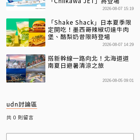
「Chiikawa JET」將登場
2026-08-07 15:19
「Shake Shack」日本夏季限
定開吃！墨西哥辣椒切達牛肉
堡、酪梨奶昔限時登場
2026-08-07 14:29
搭新幹線一路向北！北海道道
南夏日避暑清涼之旅
2026-08-05 09:01
udn討論區
共
則留言
0