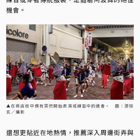
機會。
▲在商店街中偶有突然開始表演或練習中的連會。 圖：游琮
玄／攝影
還想更貼近在地熱情，推薦深入周邊街弄與