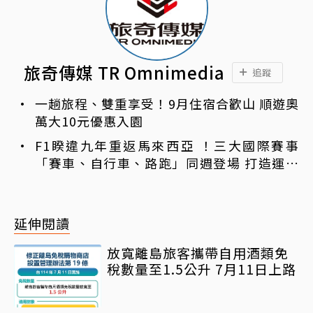
旅奇傳媒 TR Omnimedia
追蹤
一趟旅程、雙重享受！9月住宿合歡山 順遊奧
萬大10元優惠入園
F1睽違九年重返馬來西亞 ！三大國際賽事
「賽車、自行車、路跑」同週登場 打造運動
旅遊熱潮
延伸閱讀
放寬離島旅客攜帶自用酒類免
稅數量至1.5公升 7月11日上路