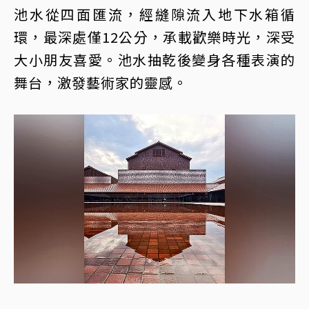
池水從四面匯流，經縫隙流入地下水箱循
環，最深處僅12公分，承載歡樂時光，深受
大小朋友喜愛。池水抽乾後變身各種表演的
舞台，激發藝術家的靈感。