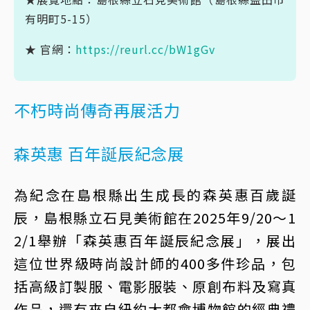
有明町5-15）
★ 官網：
https://reurl.cc/bW1gGv
不朽時尚傳奇再展活力
森英惠 百年誕辰紀念展
為紀念在島根縣出生成長的森英惠百歲誕
辰，島根縣立石見美術館在2025年9/20～1
2/1舉辦「森英惠百年誕辰紀念展」，展出
這位世界級時尚設計師的400多件珍品，包
括高級訂製服、電影服裝、原創布料及寫真
作品，還有來自紐約大都會博物館的經典禮