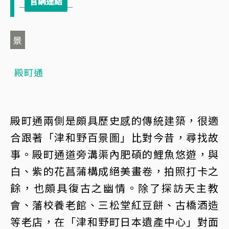
景
殿町通
殿町通兩側是頗具歷史感的傳統建築，很適
合跟著「津和野百景圖」比對今昔，尋找故
事。殿町通道旁溝渠內肥碩的鯉魚悠遊，與
白、紫的花菖蒲構成絕美畫卷，拍照打卡之
餘，也頗具復古之幽情。除了探訪天主教
會、藩校養老館、三松堂紅豆餅、古橋酒造
等老店，在「津和野町日本遺產中心」對面