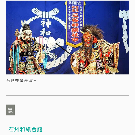
石見神樂表演。
景
石州和紙會館