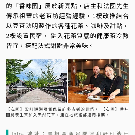
的「香味園」屬於新亮點，店主和法國先生
傳承祖輩的老茶坊經營經驗，1樓改推結合
以豆茶決明製作的各種花茶、咖啡及甜點，
2樓設置民宿， 融入花茶質感的健康茶冷熱
皆宜，搭配法式甜點非常美味。
【左圖】殿町通道兩側保留許多古老的建築。 【右圖】香味
園將養生茶加入天然花草，連在地旅館都選用推薦。
Info- 地址：島根県鹿足郡津和野町後田