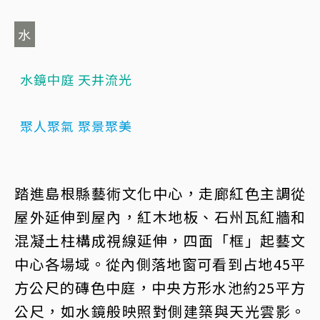
水
水鏡中庭 天井流光
聚人聚氣 聚景聚美
踏進島根縣藝術文化中心，走廊紅色主調從
屋外延伸到屋內，紅木地板、石州瓦紅牆和
混凝土柱構成視線延伸，四面「框」起藝文
中心各場域。從內側落地窗可看到占地45平
方公尺的磚色中庭，中央方形水池約25平方
公尺，如水鏡般映照對側建築與天光雲影。