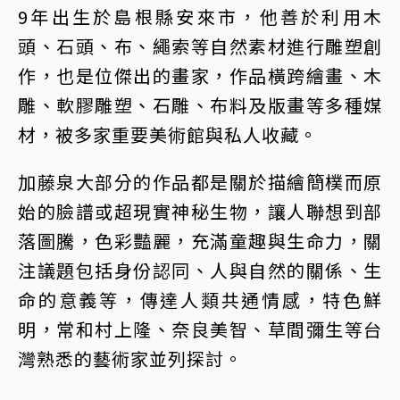
9年出生於島根縣安來市，他善於利用木
頭、石頭、布、繩索等自然素材進行雕塑創
作，也是位傑出的畫家，作品橫跨繪畫、木
雕、軟膠雕塑、石雕、布料及版畫等多種媒
材，被多家重要美術館與私人收藏。
加藤泉大部分的作品都是關於描繪簡樸而原
始的臉譜或超現實神秘生物，讓人聯想到部
落圖騰，色彩豔麗，充滿童趣與生命力，關
注議題包括身份認同、人與自然的關係、生
命的意義等，傳達人類共通情感，特色鮮
明，常和村上隆、奈良美智、草間彌生等台
灣熟悉的藝術家並列探討。