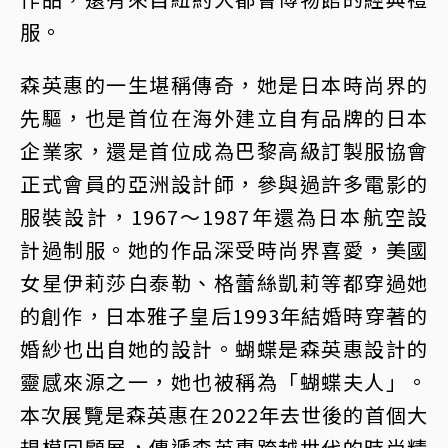
服。
森英惠的一生堪稱傳奇，她是日本時尚界的
先驅，也是首位在海外建立自有品牌的日本
企業家，還是首位成為巴黎高級訂製服協會
正式會員的亞洲設計師，參與過許多電影的
服裝設計，1967～1987年還為日本航空設
計過制服。她的作品深受時尚界喜愛，美國
女星伊莉莎白泰勒、格蕾絲凱莉等都穿過她
的創作，日本雅子皇后1993年結婚時穿著的
婚紗也出自她的設計。蝴蝶是森英惠設計的
靈感來源之一，她也被稱為「蝴蝶夫人」。
本次展覽是森英惠在2022年去世後的首個大
規模回顧展，傳遞森英惠跨越世代的時尚精