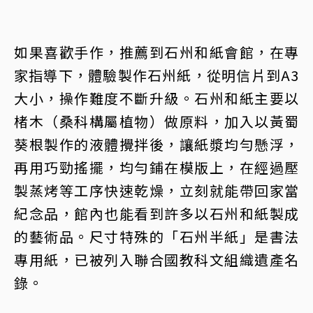
如果喜歡手作，推薦到石州和紙會館，在專
家指導下，體驗製作石州紙，從明信片到A3
大小，操作難度不斷升級。石州和紙主要以
楮木（桑科構屬植物）做原料，加入以黃蜀
葵根製作的液體攪拌後，讓紙漿均勻懸浮，
再用巧勁搖擺，均勻鋪在模版上，在經過壓
製蒸烤等工序快速乾燥，立刻就能帶回家當
紀念品，館內也能看到許多以石州和紙製成
的藝術品。尺寸特殊的「石州半紙」是書法
專用紙，已被列入聯合國教科文組織遺產名
錄。