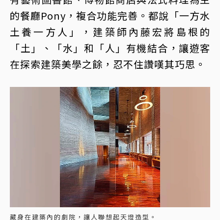
的餐廳Pony，複合功能完善。都說「一方水
土養一方人」，建築師內藤宏將島根的
「土」、「水」和「人」有機結合，讓遊客
在探索建築美學之餘，忍不住讚嘆其巧思。
藏身在建築內的劇院，讓人聯想起天燈造型。