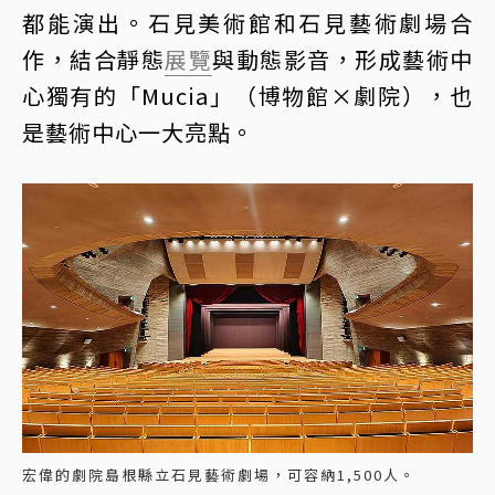
都能演出。石見美術館和石見藝術劇場合
作，結合靜態
展覽
與動態影音，形成藝術中
心獨有的「Mucia」（博物館×劇院），也
是藝術中心一大亮點。
宏偉的劇院島根縣立石見藝術劇場，可容納1,500人。