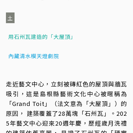
土
用石州瓦建造的「大屋頂」
內藏清水模天燈劇院
走近藝文中心，立刻被磚紅色的屋頂與牆瓦
吸引，這是島根縣藝術文化中心被暱稱為
「Grand Toit」（法文意為「大屋頂」）的
原因， 建築覆蓋了28萬塊「石州瓦」。202
5年藝文中心迎來20週年慶，歷經歲月洗禮
的建築依舊亮麗， 見證了石州瓦的「硬實