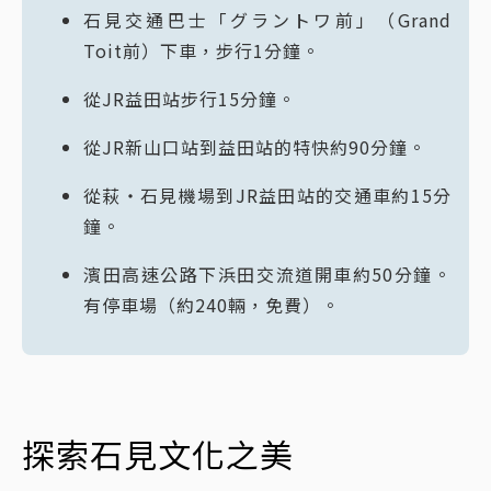
石見交通巴士「グラントワ前」（Grand
Toit前）下車，步行1分鐘。
從JR益田站步行15分鐘。
從JR新山口站到益田站的特快約90分鐘。
從萩・石見機場到JR益田站的交通車約15分
鐘。
濱田高速公路下浜田交流道開車約50分鐘。
有停車場（約240輛，免費）。
探索石見文化之美