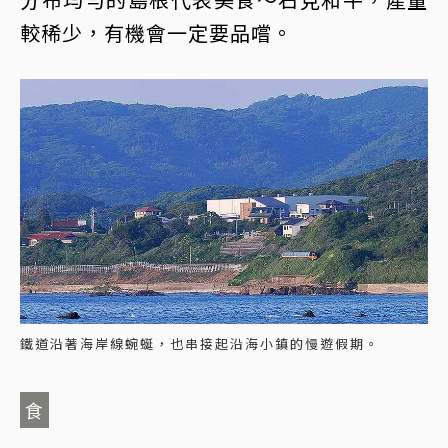
較稀少，有機會一定要品嚐。
鐵道沿著海岸線蜿蜒，也串接起沿海小鎮的慢遊假期。
食