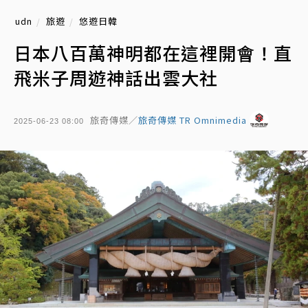
udn
旅遊
悠遊日韓
日本八百萬神明都在這裡開會！直
飛米子周遊神話出雲大社
旅奇傳媒／
旅奇傳媒 TR Omnimedia
2025-06-23 08:00