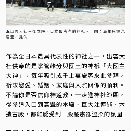
▲出雲大社－御本殿，日本最古老的神社。 圖：島根県観光
連盟／提供
作為全日本最具代表性的神社之一，出雲大
社供奉的是掌管緣分與國土的神祇「大國主
大神」，每年吸引成千上萬旅客來此參拜，
祈求戀愛、婚姻、家庭與人際關係的順利。
不論你是否信仰神道教，一走進神社範圍，
從參道入口到高聳的本殿、巨大注連繩、木
造古殿，都能感受到一股嚴肅卻溫柔的氛圍