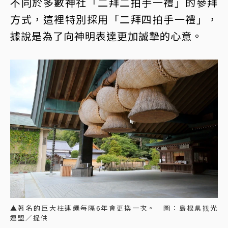
不同於多數神社「二拜二拍手一禮」的參拜
方式，這裡特別採用「二拜四拍手一禮」，
據說是為了向神明表達更加誠摯的心意。
▲著名的巨大柱連繩每隔6年會更換一次。 圖：島根県観光
連盟／提供