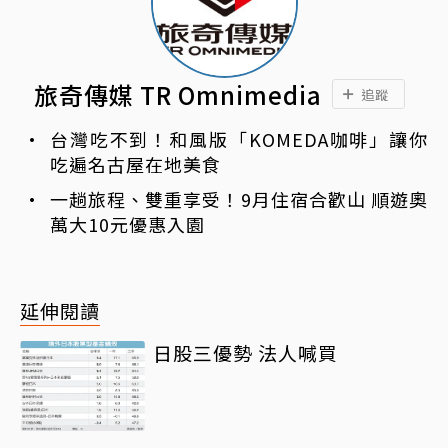
旅奇傳媒 TR Omnimedia
追蹤
台灣吃不到！和風版「KOMEDA咖啡」讓你
吃遍名古屋在地美食
一趟旅程、雙重享受！9月住宿合歡山 順遊奧
萬大10元優惠入園
延伸閱讀
日股三優勢 法人喊買