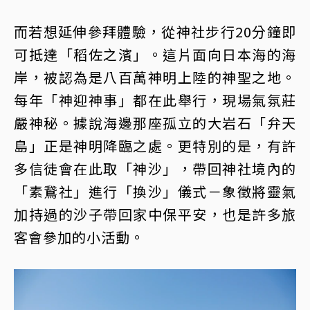
而若想延伸參拜體驗，從神社步行20分鐘即
可抵達「稻佐之濱」。這片面向日本海的海
岸，被認為是八百萬神明上陸的神聖之地。
每年「神迎神事」都在此舉行，現場氣氛莊
嚴神秘。據說海邊那座孤立的大岩石「弁天
島」正是神明降臨之處。更特別的是，有許
多信徒會在此取「神沙」，帶回神社境內的
「素鵞社」進行「換沙」儀式－象徵將靈氣
加持過的沙子帶回家中保平安，也是許多旅
客會參加的小活動。