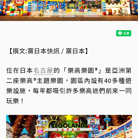
【撰文:窩日本快訊 / 窩日本】
位在日本
名古屋
的「樂高樂園®」是亞洲第
二座樂高®主題樂園，園區內設有40多種遊
樂設施，每年都吸引許多樂高迷們前來一同
玩樂！