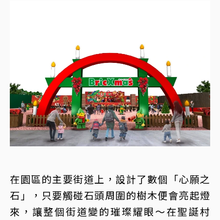
在園區的主要街道上，設計了數個「心願之
石」，只要觸碰石頭周圍的樹木便會亮起燈
來，讓整個街道變的璀璨耀眼～在聖誕村