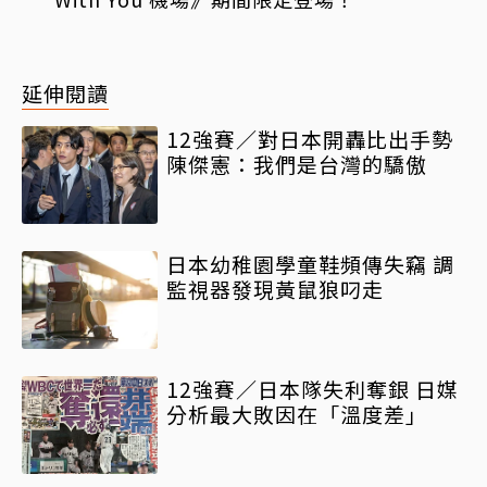
延伸閱讀
12強賽／對日本開轟比出手勢
陳傑憲：我們是台灣的驕傲
日本幼稚園學童鞋頻傳失竊 調
監視器發現黃鼠狼叼走
12強賽／日本隊失利奪銀 日媒
分析最大敗因在「溫度差」