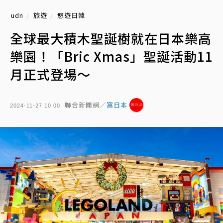
udn
旅遊
悠遊日韓
全球最大積木聖誕樹就在日本樂高
樂園！「Bric Xmas」聖誕活動11
月正式登場～
聯合新聞網／
窩日本
2024-11-27 10:00