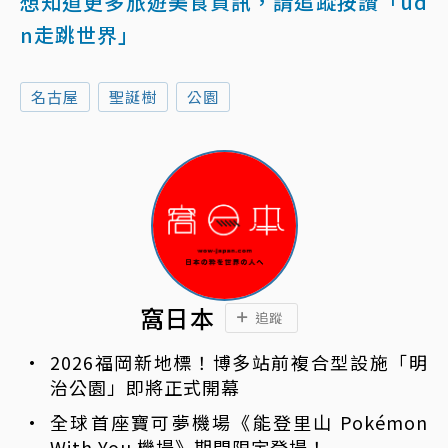
想知道更多旅遊美食資訊，請追蹤按讚「ud
n走跳世界」
名古屋
聖誕樹
公園
窩日本
追蹤
2026福岡新地標！博多站前複合型設施「明
治公園」即將正式開幕
全球首座寶可夢機場《能登里山 Pokémon
With You 機場》期間限定登場！