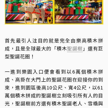
首先最引人注目的就是完全由樂高積木拼
成，且是全球最大的「積木
聖誕樹
」還有巨
型聖誕花圈！
一進到樂園入口便會看到以6萬個積木拼
成、高掛在大門上的聖誕花圈在迎接你的到
來，進到園區後高10公尺、寬4公尺，以61
萬個積木拼成的聖誕樹立刻吸引所有人的目
光，聖誕樹前方還有積木聖誕老人、雪橇與