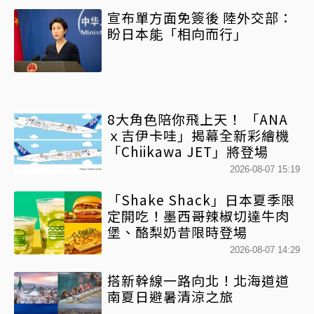
宣布單方面免簽後 陸外交部：
盼日本能「相向而行」
8大角色陪你飛上天！ 「ANA
ｘ吉伊卡哇」揭幕全新彩繪機
「Chiikawa JET」將登場
2026-08-07 15:19
「Shake Shack」日本夏季限
定開吃！墨西哥辣椒切達牛肉
堡、酪梨奶昔限時登場
2026-08-07 14:29
搭新幹線一路向北！北海道道
南夏日避暑清涼之旅