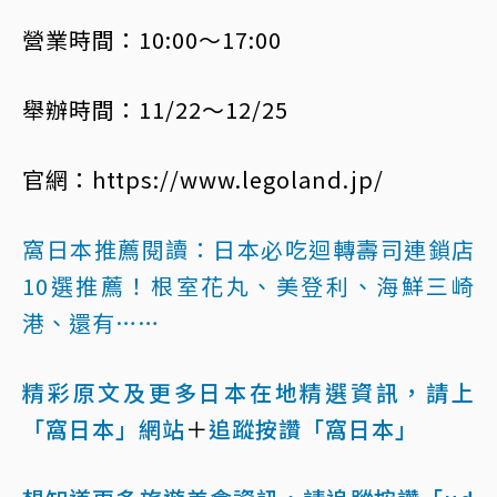
營業時間：10:00～17:00
舉辦時間：11/22～12/25
官網：https://www.legoland.jp/
窩日本推薦閱讀：
日本必吃迴轉壽司連鎖店
10選推薦！根室花丸、美登利、海鮮三崎
港、還有……
精彩原文及更多日本在地精選資訊，請上
「窩日本」網站
＋
追蹤按讚「窩日本」