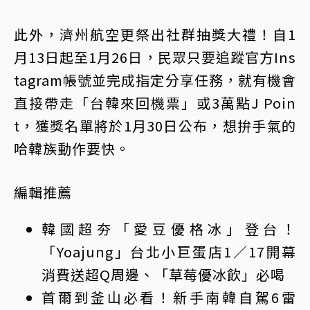
此外，濟州航空更祭出社群抽獎大禮！自1
月13日起至1月26日，民眾只要追蹤官方Ins
tagram帳號並完成指定分享任務，就有機會
直接帶走「台韓來回機票」或3萬點J Poin
t，獲獎名單將於1月30日公布，想拚手氣的
哈韓族動作要快。
編輯推薦
韓國超夯「愛豆優格冰」登台！
「Yoajung」台北小巨蛋店1／17開幕
消費送超Q周邊、「草莓優冰飲」必喝
首爾到釜山必看！新手南韓自駕6雷