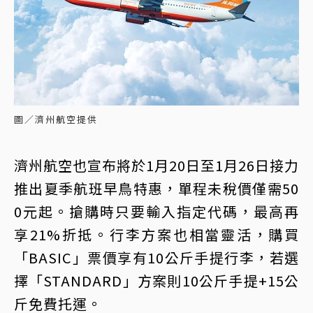
圖／濟州航空提供
濟州航空也宣布將於1月20日至1月26日接力
推出夏季航班早鳥特惠，單程未稅價僅需50
0元起。搶購時只要輸入指定代碼，最高再
享21%折抵。行李方案也相當靈活，購買
「BASIC」票價享有10公斤手提行李，若選
擇「STANDARD」方案則10公斤手提+15公
斤免費托運。