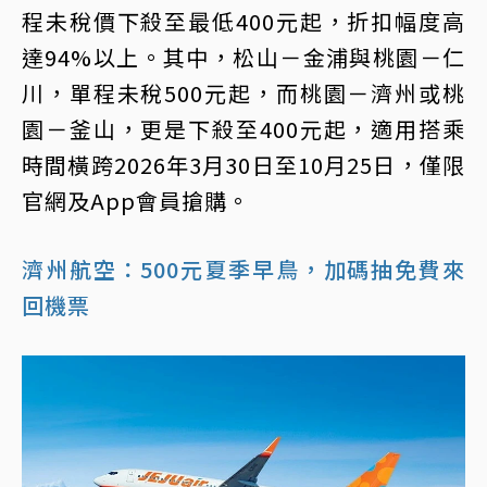
程未稅價下殺至最低400元起，折扣幅度高
達94%以上。其中，松山－金浦與桃園－仁
川，單程未稅500元起，而桃園－濟州或桃
園－釜山，更是下殺至400元起，適用搭乘
時間橫跨2026年3月30日至10月25日，僅限
官網及App會員搶購。
濟州航空：500元夏季早鳥，加碼抽免費來
回機票