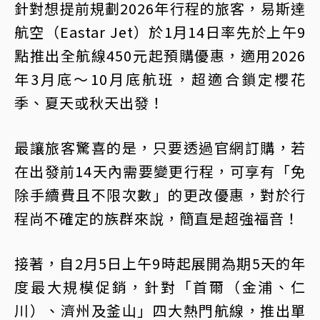
針對想提前規劃2026年行程的旅客，易斯達
航空（Eastar Jet）於1月14日率先於上午9
點推出全航線450元起預購優惠，適用2026
年3月底～10月底航班，超適合鎖定櫻花
季、夏天或秋天出發！
最讓旅客驚喜的是，只要透過官網訂購，若
在出發前14天內需要變更行程，可享有「免
除手續費且不限次數」的更改優惠，對於行
程尚不確定的族群來說，簡直是超強福音！
接著，自2月5日上午9時起展開為期5天的年
度最大規模促銷，針對「首爾（金浦、仁
川）、濟州及釜山」四大熱門航線，推出單