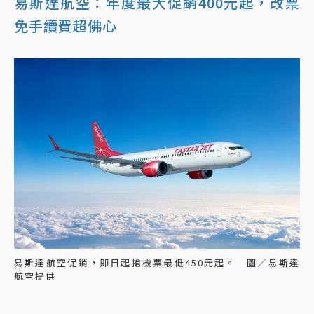
易斯達航空：年度最大促銷400元起，改票
免手續費超佛心
易斯達航空促銷，即日起搶機票最低450元起。 圖／易斯達
航空提供