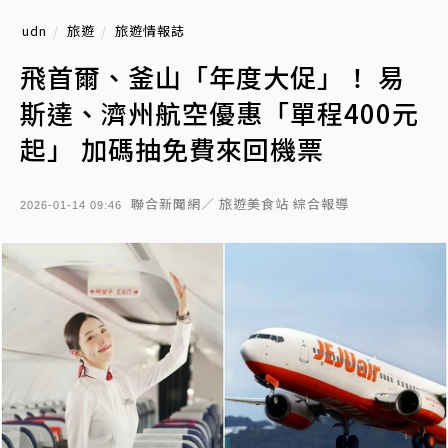
udn
旅遊
旅遊情報誌
飛首爾、釜山「年度大促」！ 易
斯達、濟州航空優惠「單程400元
起」 加碼抽免費來回機票
聯合新聞網／ 旅遊美食站 綜合報導
2026-01-14 09:46