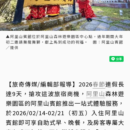
▲阿里山賓館位於阿里山森林遊樂園區中心點，過年期間大年
初二邀請舞龍舞獅，獻上馬到成功的祝福。 圖：阿里山賓館
／提供
【旅奇傳媒/編輯部報導】2026
春節
連假長
達9天，搶攻這波旅宿商機，
阿里山
森林遊
樂園區的阿里山賓館推出一站式體驗服務，
於2026/02/14-02/21（初五）入住阿里山
賓館即可享自助式早、晚餐，及房客專屬大