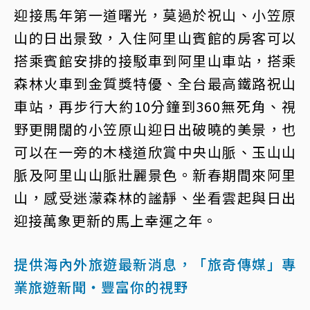
迎接馬年第一道曙光，莫過於祝山、小笠原
山的日出景致，入住阿里山賓館的房客可以
搭乘賓館安排的接駁車到阿里山車站，搭乘
森林火車到金質獎特優、全台最高鐵路祝山
車站，再步行大約10分鐘到360無死角、視
野更開闊的小笠原山迎日出破曉的美景，也
可以在一旁的木棧道欣賞中央山脈、玉山山
脈及阿里山山脈壯麗景色。新春期間來阿里
山，感受迷濛森林的謐靜、坐看雲起與日出
迎接萬象更新的馬上幸運之年。
提供海內外旅遊最新消息，「旅奇傳媒」專
業旅遊新聞‧豐富你的視野