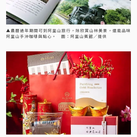
▲農曆過年期間可到阿里山旅行，除欣賞山林美景，還能品味
阿里山手沖咖啡與點心。 圖：阿里山賓館／提供