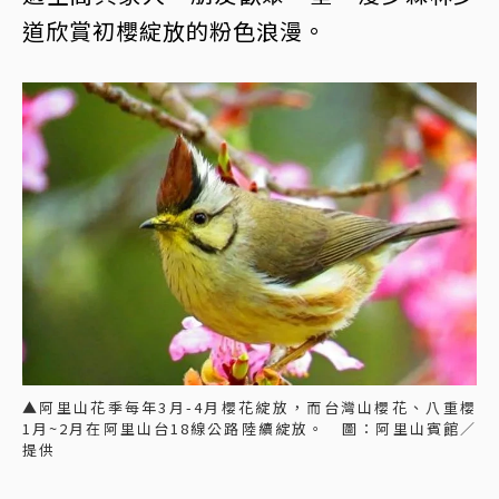
道欣賞初櫻綻放的粉色浪漫。
▲阿里山花季每年3月-4月櫻花綻放，而台灣山櫻花、八重櫻
1月~2月在阿里山台18線公路陸續綻放。 圖：阿里山賓館／
提供