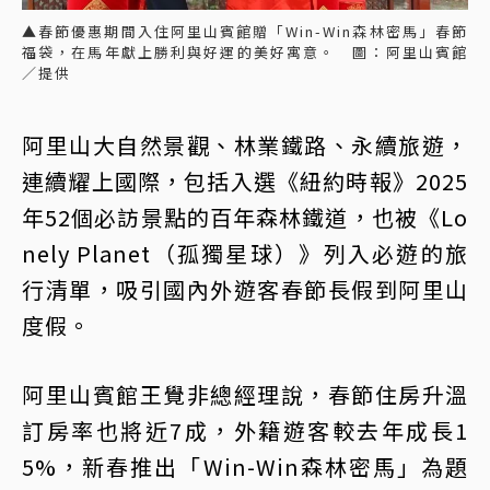
▲春節優惠期間入住阿里山賓館贈「Win-Win森林密馬」春節
福袋，在馬年獻上勝利與好運的美好寓意。 圖：阿里山賓館
／提供
阿里山大自然景觀、林業鐵路、永續旅遊，
連續耀上國際，包括入選《紐約時報》2025
年52個必訪景點的百年森林鐵道，也被《Lo
nely Planet（孤獨星球）》列入必遊的旅
行清單，吸引國內外遊客春節長假到阿里山
度假。
阿里山賓館王覺非總經理說，春節住房升溫
訂房率也將近7成，外籍遊客較去年成長1
5%，新春推出「Win-Win森林密馬」為題