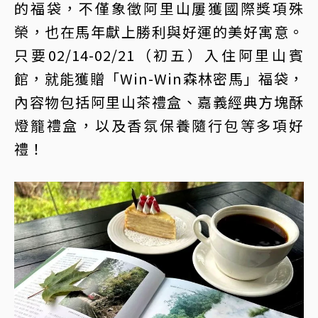
的福袋，不僅象徵阿里山屢獲國際獎項殊
榮，也在馬年獻上勝利與好運的美好寓意。
只要02/14-02/21（初五）入住阿里山賓
館，就能獲贈「Win-Win森林密馬」福袋，
內容物包括阿里山茶禮盒、嘉義經典方塊酥
燈籠禮盒，以及香氛保養隨行包等多項好
禮！