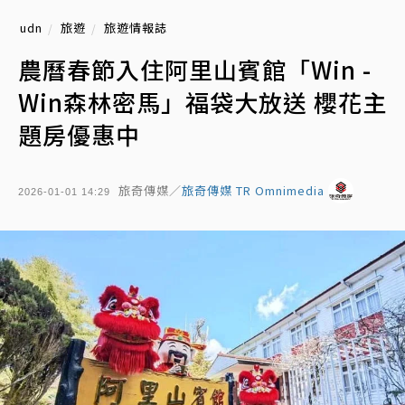
udn
旅遊
旅遊情報誌
農曆春節入住阿里山賓館「Win -
Win森林密馬」福袋大放送 櫻花主
題房優惠中
旅奇傳媒／
旅奇傳媒 TR Omnimedia
2026-01-01 14:29