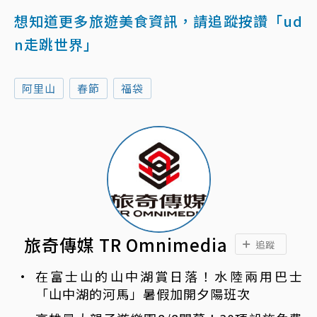
想知道更多旅遊美食資訊，請追蹤按讚「ud
n走跳世界」
阿里山
春節
福袋
旅奇傳媒 TR Omnimedia
追蹤
在富士山的山中湖賞日落！水陸兩用巴士
「山中湖的河馬」暑假加開夕陽班次