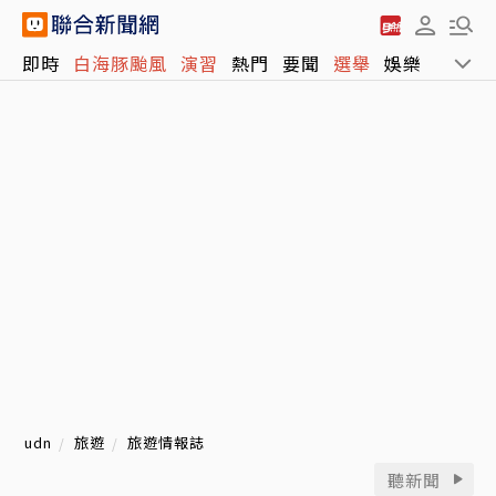
即時
白海豚颱風
演習
熱門
要聞
選舉
娛樂
運動
udn
旅遊
旅遊情報誌
聽新聞