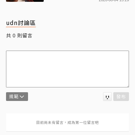
udn討論區
共
則留言
0
規範
發布