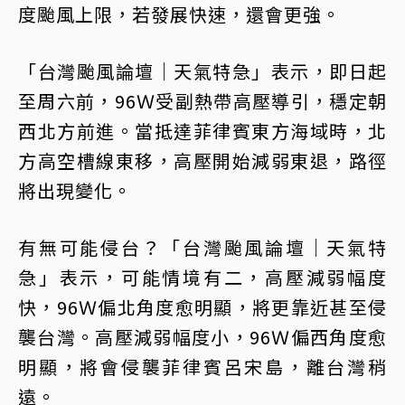
度颱風上限，若發展快速，還會更強。󠀠
「台灣颱風論壇｜天氣特急」表示，即日起
至周六前，96Ｗ受副熱帶高壓導引，穩定朝
西北方前進。當抵達菲律賓東方海域時，北
方高空槽線東移，高壓開始減弱東退，路徑
將出現變化。󠀠
有無可能侵台？「台灣颱風論壇｜天氣特
急」表示，可能情境有二，高壓減弱幅度
快，96Ｗ偏北角度愈明顯，將更靠近甚至侵
襲台灣。高壓減弱幅度小，96Ｗ偏西角度愈
明顯，將會侵襲菲律賓呂宋島，離台灣稍
遠。󠀠