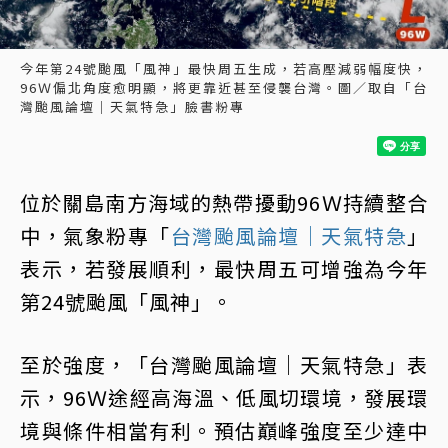
今年第24號颱風「風神」最快周五生成，若高壓減弱幅度快，
96Ｗ偏北角度愈明顯，將更靠近甚至侵襲台灣。圖／取自「台
灣颱風論壇｜天氣特急」臉書粉專
位於關島南方海域的熱帶擾動96Ｗ持續整合
中，氣象粉專「
台灣颱風論壇｜天氣特急
」
表示，若發展順利，最快周五可增強為今年
第24號颱風「風神」。
至於強度，「台灣颱風論壇｜天氣特急」表
示，96Ｗ途經高海溫、低風切環境，發展環
境與條件相當有利。預估巔峰強度至少達中