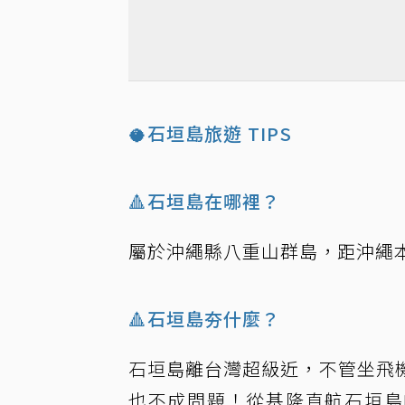
🥥石垣島旅遊 TIPS
🔺石垣島在哪裡？
屬於沖繩縣八重山群島，距沖繩本
🔺石垣島夯什麼？
石垣島離台灣超級近，不管坐飛
也不成問題！從基隆直航石垣島