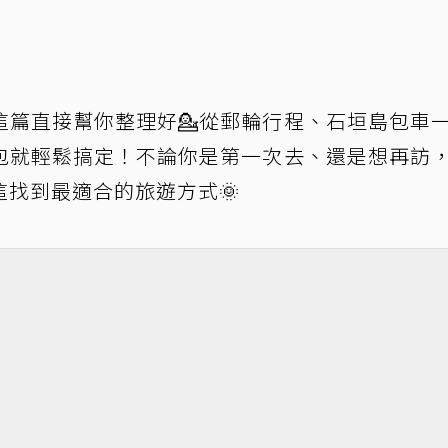
這篇直接幫你整理好💁從郵輪行程、石垣島包車
包就輕鬆搞定！不論你是第一次去、還是想再訪
找到最適合的旅遊方式🌞