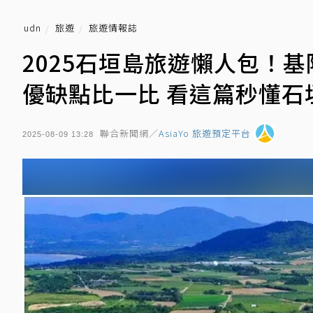
udn
旅遊
旅遊情報誌
2025石垣島旅遊懶人包！
優缺點比一比 看這篇秒懂石
聯合新聞網／
AsiaYo 旅遊預定平台
2025-08-09 13:28