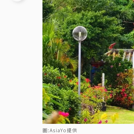
圖:AsiaYo提供