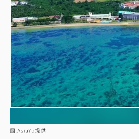
圖:AsiaYo提供