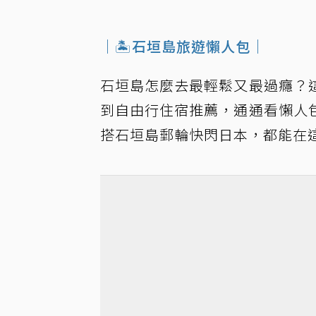
｜🏝️石垣島旅遊懶人包｜
石垣島怎麼去最輕鬆又最過癮？
到自由行住宿推薦，通通看懶人
搭石垣島郵輪快閃日本，都能在這