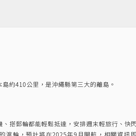
島約410公里，是沖繩縣第三大的離島。
機、搭郵輪都能輕鬆抵達，安排週末輕旅行、快
的渡輪，預計將在2025年9月開航，相關資訊