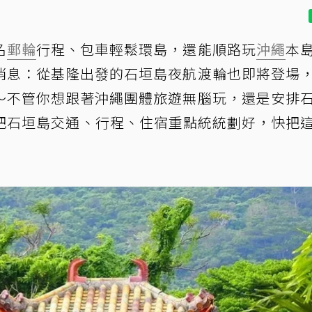
名
郵輪
行程、包車輕鬆環島，還能順路玩
沖繩
本
消息：從基隆出發的石垣島夜航渡輪也即將登場
～不管你想跟著沖繩團體旅遊無腦玩，還是安排
幫你把石垣島交通、行程、住宿重點統統劃好，快把