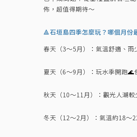
佈，超值得期待～
🔺石垣島四季怎麼玩？哪個月份
春天（3～5月）：氣溫舒適、雨
夏天（6～9月）：玩水季開跑🌊
秋天（10～11月）：觀光人潮
冬天（12～2月）：氣溫約18～