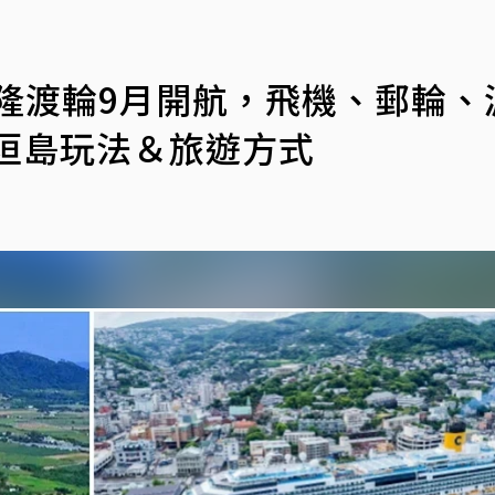
基隆渡輪9月開航，飛機、郵輪、
垣島玩法＆旅遊方式