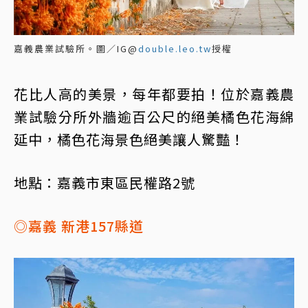
嘉義農業試驗所。圖／IG@
double.leo.tw
授權
花比人高的美景，每年都要拍！位於嘉義農
業試驗分所外牆逾百公尺的絕美橘色花海綿
延中，橘色花海景色絕美讓人驚豔！
地點：嘉義市東區民權路2號
◎嘉義 新港157縣道