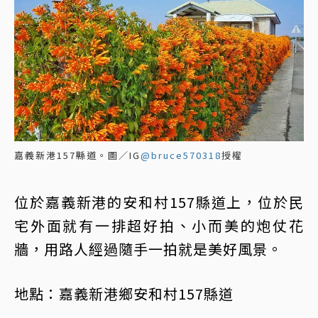
嘉義新港157縣道。圖／IG
@bruce570318
授權
位於嘉義新港的安和村157縣道上，位於民
宅外面就有一排超好拍、小而美的炮仗花
牆，用路人經過隨手一拍就是美好風景。
地點：嘉義新港鄉安和村157縣道