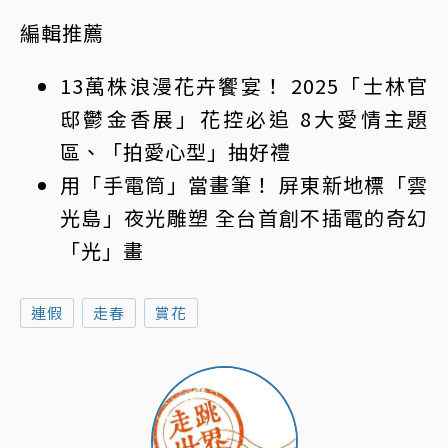
編輯推薦
13萬株浪漫花卉饗宴！ 2025「士林官
邸鬱金香展」花控必追 8大愛情主題
區、「拍愛心型」抽好禮
用「手電筒」當畫筆！ 屏東新地標「雲
光島」夜光雕塑 全台首創不插電的奇幻
「光」畫
連假
走春
賞花