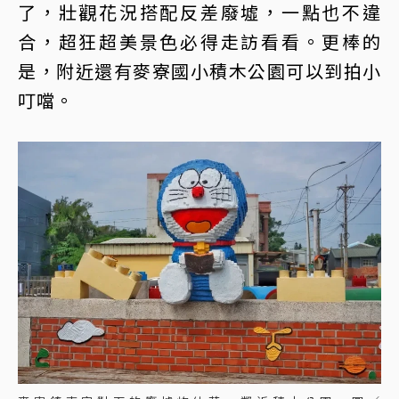
了，壯觀花況搭配反差廢墟，一點也不違
合，超狂超美景色必得走訪看看。更棒的
是，附近還有麥寮國小積木公園可以到拍小
叮噹。