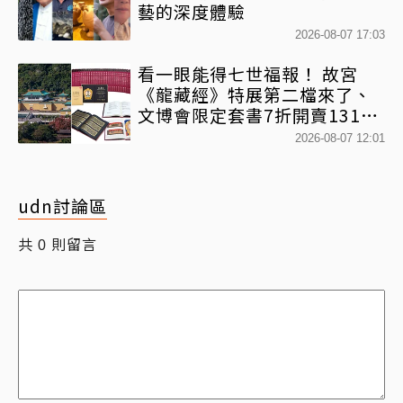
藝的深度體驗
2026-08-07 17:03
看一眼能得七世福報！ 故宮
《龍藏經》特展第二檔來了、
文博會限定套書7折開賣131萬
網驚：貧窮限制想像
2026-08-07 12:01
udn討論區
共
則留言
0