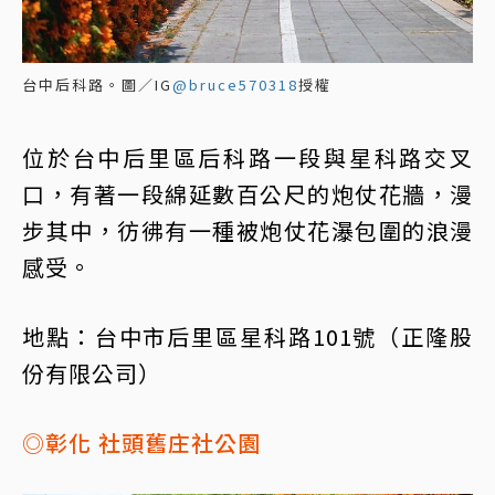
台中后科路。圖／IG
@bruce570318
授權
位於台中后里區后科路一段與星科路交叉
口，有著一段綿延數百公尺的炮仗花牆，漫
步其中，彷彿有一種被炮仗花瀑包圍的浪漫
感受。
地點：台中市后里區星科路101號（正隆股
份有限公司）
◎彰化 社頭舊庄社公園