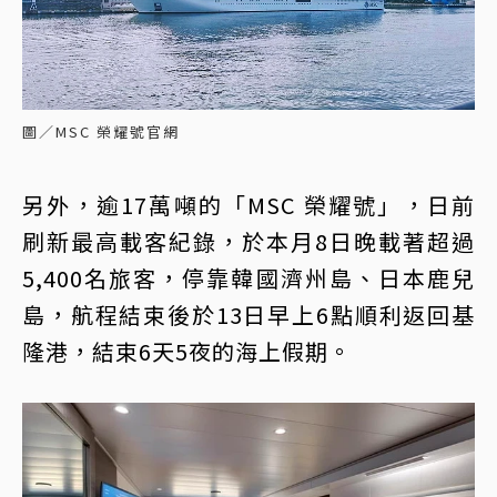
圖／MSC 榮耀號官網
另外，逾17萬噸的「MSC 榮耀號」，日前
刷新最高載客紀錄，於本月8日晚載著超過
5,400名旅客，停靠韓國濟州島、日本鹿兒
島，航程結束後於13日早上6點順利返回基
隆港，結束6天5夜的海上假期。