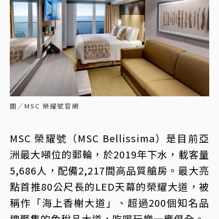
圖／MSC 榮耀號官網
MSC 榮耀號（MSC Bellissima）是目前亞
洲最大噸位的郵輪，於2019年下水，載客量
5,686人，配備2,217間高品質艙房。最大亮
點首推80公尺長的LED天幕的榮耀大道，被
稱作「海上香榭大道」、超過200個知名品
牌聚集的免稅品大道，吃喝玩樂一應俱全。