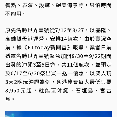
餐點、表演、設施、絕美海景等，只怕時間
不夠用。
原先名勝世界壹號從7/12至8/27，以基隆、
高雄雙母港運營，安排14趟次；由於賣況空
前，據《ETtoday新聞雲》報導，業者日前
透露名勝世界壹號緊急加開8/30至9/22期間
出發的沖繩3至5日遊，共11個航次，並預定
於6/17至6/30祭出買一送一優惠，以雙人玩
3天2晚玩沖繩為例，含港務費每人最低只要
8,950元起，就能玩沖繩、石垣島、宮古
島。