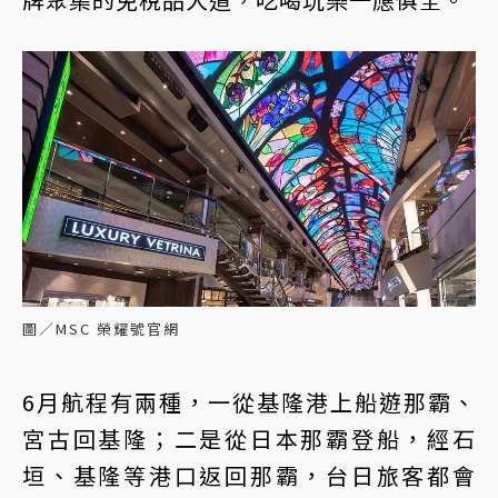
圖／MSC 榮耀號官網
6月航程有兩種，一從基隆港上船遊那霸、
宮古回基隆；二是從日本那霸登船，經石
垣、基隆等港口返回那霸，台日旅客都會