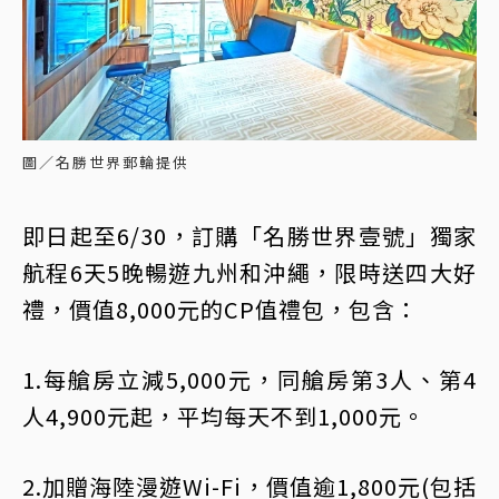
圖／名勝世界郵輪提供
即日起至6/30，訂購「名勝世界壹號」獨家
航程6天5晚暢遊九州和沖繩，限時送四大好
禮，價值8,000元的CP值禮包，包含：
1.每艙房立減5,000元，同艙房第3人、第4
人4,900元起，平均每天不到1,000元。
2.加贈海陸漫遊Wi-Fi，價值逾1,800元(包括