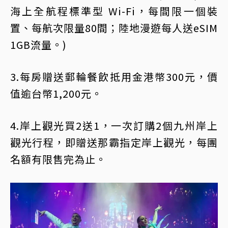
海上全航程標準型 Wi-Fi，每間限一個裝
置、每航次限量80間；陸地漫遊每人送eSIM
1GB流量。)
3.每房贈送郵輪餐飲抵用金港幣300元，價
值逾台幣1,200元。
4.岸上觀光買2送1，一次訂購2個九州岸上
觀光行程，即贈送那霸指定岸上觀光，每團
名額有限售完為止。