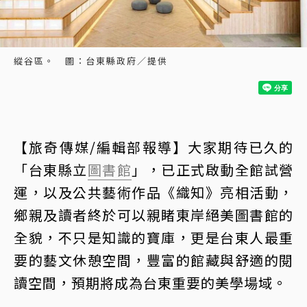
縱谷區。 圖：台東縣政府／提供
【旅奇傳媒/編輯部報導】大家期待已久的
「台東縣立
圖書館
」，已正式啟動全館試營
運，以及公共藝術作品《織知》亮相活動，
鄉親及讀者終於可以親睹東岸絕美圖書館的
全貌，不只是知識的寶庫，更是台東人最重
要的藝文休憩空間，豐富的館藏與舒適的閱
讀空間，預期將成為台東重要的美學場域。