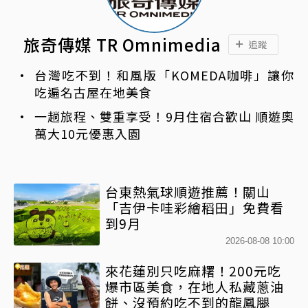
旅奇傳媒 TR Omnimedia
追蹤
台灣吃不到！和風版「KOMEDA咖啡」讓你
吃遍名古屋在地美食
一趟旅程、雙重享受！9月住宿合歡山 順遊奧
萬大10元優惠入園
台東熱氣球順遊推薦！關山
「吉伊卡哇彩繪稻田」免費看
到9月
2026-08-08 10:00
來花蓮別只吃麻糬！200元吃
爆市區美食，在地人私藏蔥油
餅、沒預約吃不到的龍鳳腿