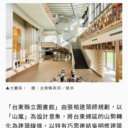
▲大廳區。 圖：台東縣政府／提供
「台東縣立圖書館」由張樞建築師規劃，以
「山嵐」為設計意象，將台東綿延的山勢轉
化為建築線條，以特有巧思連結吳明修建築