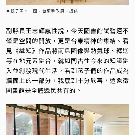
▲親子區。 圖：台東縣政府／提供
副縣長王志輝感性說，今天圖書館試營運不
僅是空間的開放，更是台東精神的集結。看
見《織知》作品將南島圖像與熱氣球、釋迦
等在地元素融合，就如同古往今來的知識融
入並創發現代生活。看到孩子們的作品成為
牆面上的一部分，我感到十分欣喜，這象徵
圖書館是全體縣民共有的。