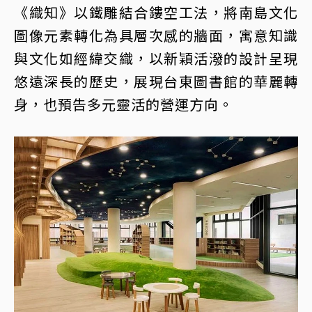
《織知》以鐵雕結合鏤空工法，將南島文化
圖像元素轉化為具層次感的牆面，寓意知識
與文化如經緯交織，以新穎活潑的設計呈現
悠遠深長的歷史，展現台東圖書館的華麗轉
身，也預告多元靈活的營運方向。