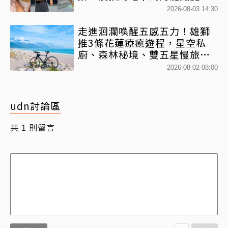
2026-08-03 14:30
走進洄瀾喚醒五感五力！雄獅
推3條花蓮療癒遊程，星空私
廚、森林秘境、雙五星慢旅一
次收藏
2026-08-02 08:00
udn討論區
共
則留言
1