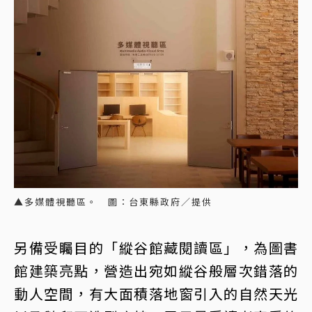
▲多媒體視聽區。 圖：台東縣政府／提供
另備受矚目的「縱谷館藏閱讀區」，為圖書
館建築亮點，營造出宛如縱谷般層次錯落的
動人空間，有大面積落地窗引入的自然天光