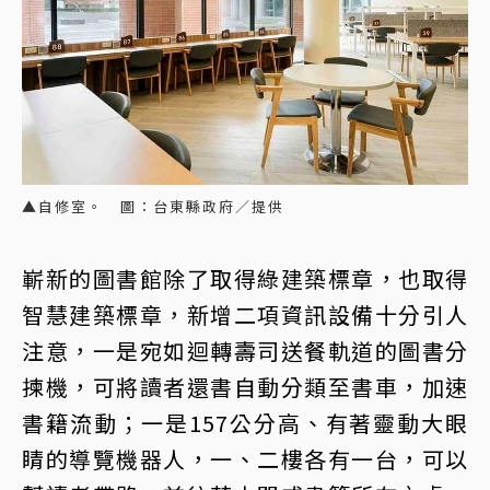
▲自修室。 圖：台東縣政府／提供
嶄新的圖書館除了取得綠建築標章，也取得
智慧建築標章，新增二項資訊設備十分引人
注意，一是宛如迴轉壽司送餐軌道的圖書分
揀機，可將讀者還書自動分類至書車，加速
書籍流動；一是157公分高、有著靈動大眼
睛的導覽機器人，一、二樓各有一台，可以