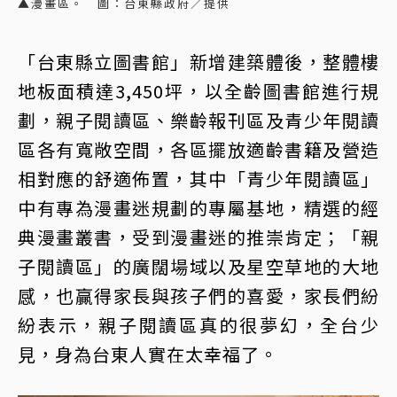
▲漫畫區。 圖：台東縣政府／提供
「台東縣立圖書館」新增建築體後，整體樓
地板面積達3,450坪，以全齡圖書館進行規
劃，親子閱讀區、樂齡報刊區及青少年閱讀
區各有寬敞空間，各區擺放適齡書籍及營造
相對應的舒適佈置，其中「青少年閱讀區」
中有專為漫畫迷規劃的專屬基地，精選的經
典漫畫叢書，受到漫畫迷的推崇肯定；「親
子閱讀區」的廣闊場域以及星空草地的大地
感，也贏得家長與孩子們的喜愛，家長們紛
紛表示，親子閱讀區真的很夢幻，全台少
見，身為台東人實在太幸福了。