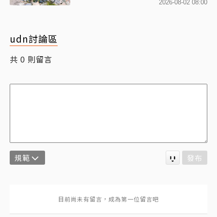
次收藏
2026-08-02 08:00
udn討論區
共
則留言
0
規範
發布