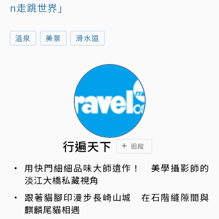
n走跳世界」
溫泉
美景
滑水道
行遍天下
追蹤
用快門細細品味大師遺作！ 美學攝影師的
淡江大橋私藏視角
跟著貓腳印漫步長崎山城 在石階縫隙間與
麒麟尾貓相遇