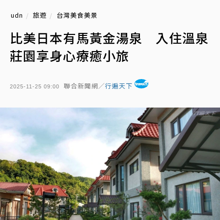
udn
旅遊
台灣美食美景
比美日本有馬黃金湯泉 入住溫泉
莊園享身心療癒小旅
聯合新聞網／
行遍天下
2025-11-25 09:00