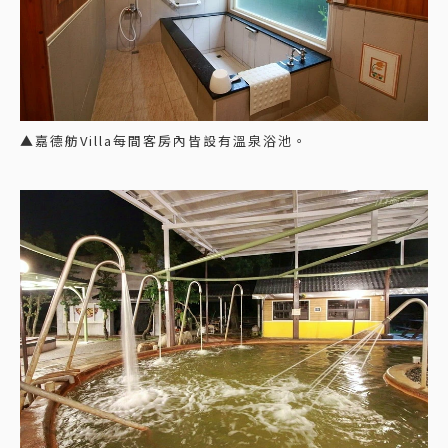
▲嘉德舫Villa每間客房內皆設有溫泉浴池。