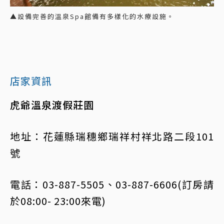
▲設備完善的溫泉Spa館備有多樣化的水療設施。
店家資訊
虎爺溫泉渡假莊園
地址：花蓮縣瑞穗鄉瑞祥村祥北路二段101
號
電話：03-887-5505、03-887-6606(訂房請
於08:00- 23:00來電)