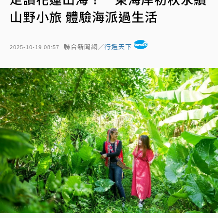
山野小旅 體驗海派過生活
聯合新聞網／
行遍天下
2025-10-19 08:57