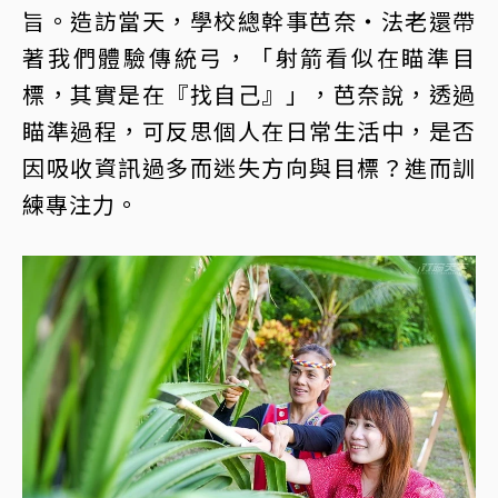
旨。造訪當天，學校總幹事芭奈‧法老還帶
著我們體驗傳統弓，「射箭看似在瞄準目
標，其實是在『找自己』」，芭奈說，透過
瞄準過程，可反思個人在日常生活中，是否
因吸收資訊過多而迷失方向與目標？進而訓
練專注力。