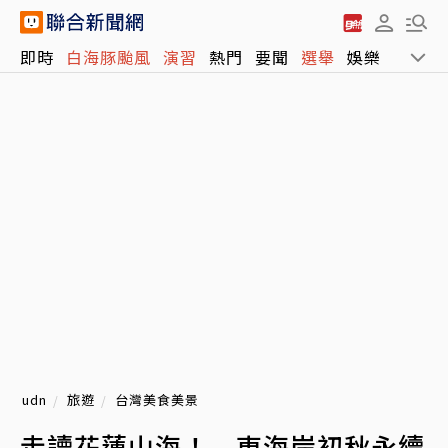
即時
白海豚颱風
演習
熱門
要聞
選舉
娛樂
運動
udn
旅遊
台灣美食美景
走讀花蓮山海！ 東海岸初秋永續