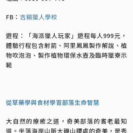
FB：
吉籟獵人學校
遊程：「海派獵人玩家」遊程每人999元，
體驗行程包含射箭、阿里鳳鳳製作解說、植
物吹泡泡、製作植物環保水壺及臨時獵寮示
範
從草藥學與食材學習部落生命智慧
大自然的療癒之道，奇美部落的耆老最知
道。坐落海岸山脈大磯山腰處的奇美，是秀