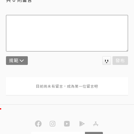
0
規範
發布