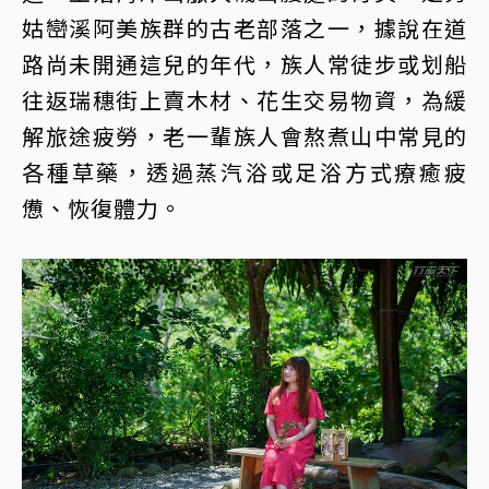
姑巒溪阿美族群的古老部落之一，據說在道
路尚未開通這兒的年代，族人常徒步或划船
往返瑞穗街上賣木材、花生交易物資，為緩
解旅途疲勞，老一輩族人會熬煮山中常見的
各種草藥，透過蒸汽浴或足浴方式療癒疲
憊、恢復體力。