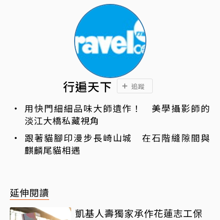
行遍天下
追蹤
用快門細細品味大師遺作！ 美學攝影師的
淡江大橋私藏視角
跟著貓腳印漫步長崎山城 在石階縫隙間與
麒麟尾貓相遇
延伸閱讀
凱基人壽獨家承作花蓮志工保