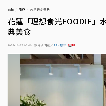
udn
旅遊
台灣美食美景
花蓮「理想食光FOODIE
典美食
聯合新聞網／
TTN旅報
2025-10-17 08:00