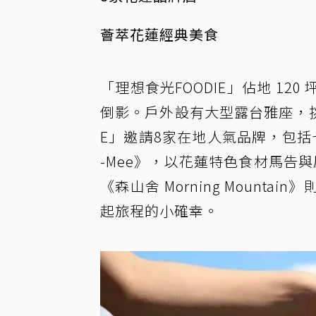
薈萃花蓮經典美食
「理想食光FOODIE」佔地 1
倒影。戶外設有大型露台雅座，挑
E」邀請8家在地人氣品牌，包括
-Mee》，以花蓮特色食材馬告與
《森山舍 Morning Moun
起旅程的小確幸。