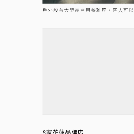
戶外設有大型露台用餐雅座，客人可以
8
家花蓮品牌店