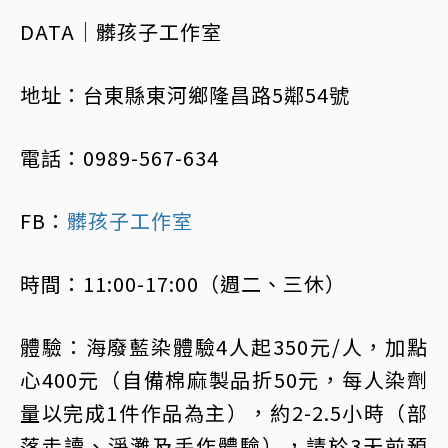
DATA｜髒孩子工作室
地址：台東縣東河鄉隆昌路5鄰54號
電話：0989-567-634
FB：
髒孩子工作室
時間：11:00-17:00（週二、三休）
體驗：海廢藍染體驗4人起350元/人，加點
心400元（自備棉麻製品折50元，每人染劑
量以完成1件作品為主），約2-2.5小時（部
落走讀、淨灘及手作體驗），請於3天前預