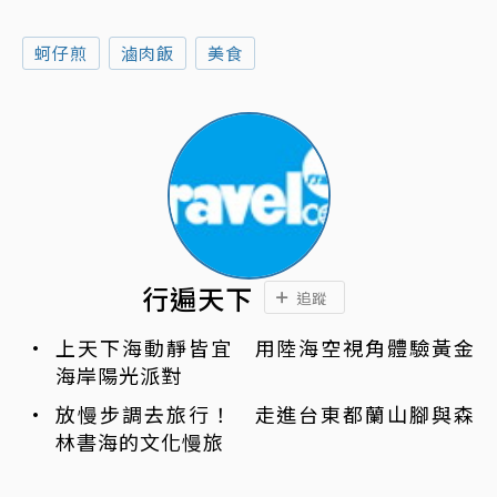
蚵仔煎
滷肉飯
美食
行遍天下
追蹤
上天下海動靜皆宜 用陸海空視角體驗黃金
海岸陽光派對
放慢步調去旅行！ 走進台東都蘭山腳與森
林書海的文化慢旅