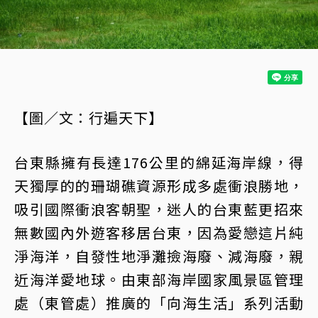
【圖／文：行遍天下】
台東縣擁有長達176公里的綿延海岸線，得
天獨厚的的珊瑚礁資源形成多處衝浪勝地，
吸引國際衝浪客朝聖，迷人的台東藍更招來
無數國內外遊客移居台東，因為愛戀這片純
淨海洋，自發性地淨灘撿海廢、減海廢，親
近海洋愛地球。由東部海岸國家風景區管理
處（東管處）推廣的「向海生活」系列活動