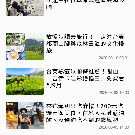
睛
放慢步調去旅行！ 走進台東
都蘭山腳與森林書海的文化慢
旅
2026-08-10 09:01
台東熱氣球順遊推薦！關山
「吉伊卡哇彩繪稻田」免費看
到9月
2026-08-08 10:00
來花蓮別只吃麻糬！200元吃
爆市區美食，在地人私藏蔥油
餅、沒預約吃不到的龍鳳腿
2026-08-03 14:30