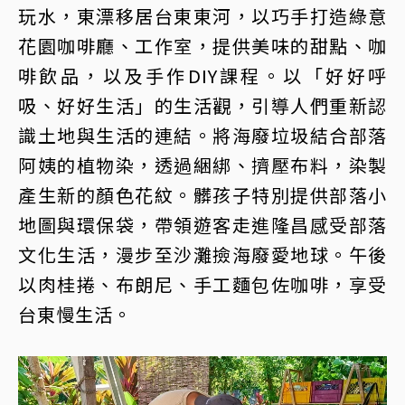
玩水，東漂移居台東東河，以巧手打造綠意
花園咖啡廳、工作室，提供美味的甜點、咖
啡飲品，以及手作DIY課程。以「好好呼
吸、好好生活」的生活觀，引導人們重新認
識土地與生活的連結。將海廢垃圾結合部落
阿姨的植物染，透過綑綁、擠壓布料，染製
產生新的顏色花紋。髒孩子特別提供部落小
地圖與環保袋，帶領遊客走進隆昌感受部落
文化生活，漫步至沙灘撿海廢愛地球。午後
以肉桂捲、布朗尼、手工麵包佐咖啡，享受
台東慢生活。