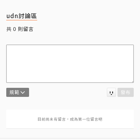
udn討論區
共
則留言
0
規範
發布