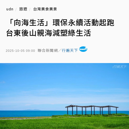
udn
旅遊
台灣美食美景
「向海生活」環保永續活動起跑
台東後山親海減塑綠生活
聯合新聞網／
行遍天下
2025-10-05 09:00