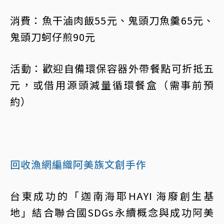
消費：魚干滷肉飯55元、鬼頭刀魚羹65元、
鬼頭刀蚵仔煎90元
活動：歡迎自備環保容器外帶餐點可折抵五
元，或借用源頭減量循環餐盒（需事前預
約）
回收漁網編織阿美族文創手作
台東成功的「迦南海耶HAYI 海廢創生基
地」結合聯合國SDGs永續概念與成功阿美