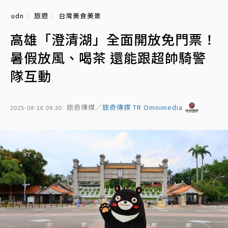
udn
旅遊
台灣美食美景
高雄「澄清湖」全面開放免門票！
暑假放風、喝茶 還能跟超帥騎警
隊互動
旅奇傳媒／
旅奇傳媒 TR Omnimedia
2025-08-16 09:30