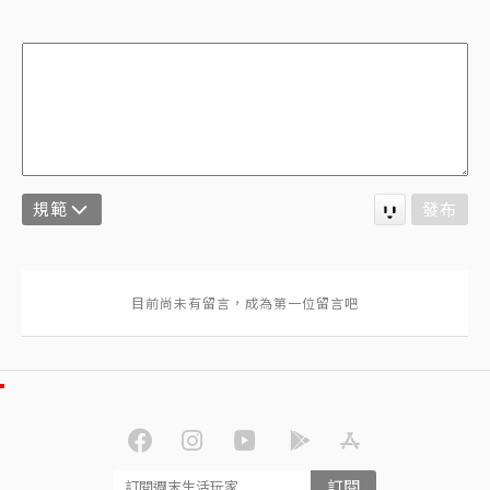
規範
發布
訂閱