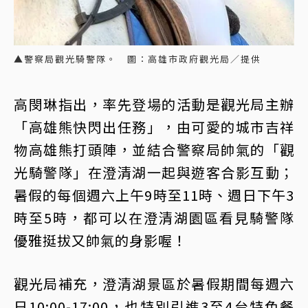
▲警察局觀光騎警隊。 圖：高雄市政府觀光局／提供
高閔琳指出，率先登場的活動是觀光局主辦
「高雄熊快閃出任務」，由可愛的城市吉祥
物高雄熊打頭陣，並結合警察局帥氣的「觀
光騎警隊」在澄清湖一起與遊客合影互動；
暑假的每個週六上午9時至11時、週日下午3
時至5時，都可以在澄清湖園區看見騎警隊
優雅挺拔又帥氣的身影喔！
觀光局補充，澄清湖景區於暑假期間每週六
日10:00-17:00，也特別引進3至4台特色餐